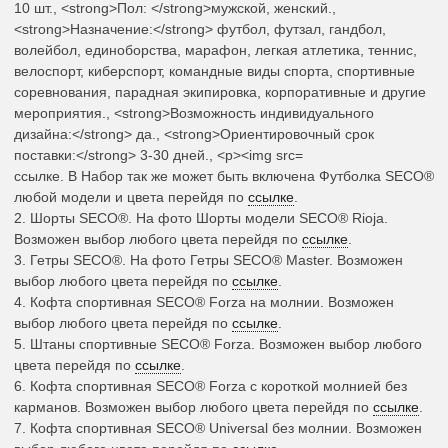
ссылке. В Набор так же может быть включена Футболка SECO®
любой модели и цвета перейдя по
ссылке
.
2.
Шорты SECO
®.
На фото Шорты модели SECO® Rioja.
Возможен выбор любого цвета перейдя по
ссылке
.
3.
Гетры SECO
®.
На фото Гетры SECO® Master. Возможен
выбор любого цвета перейдя по
ссылке
.
4.
Кофта спортивная SECO®
Forza на молнии. Возможен
выбор любого цвета перейдя по
ссылке
.
5.
Штаны спортивные SECO®
Forza. Возможен выбор любого
цвета перейдя по
ссылке
.
6.
Кофта спортивная SECO®
Forza с короткой молнией без
карманов. Возможен выбор любого цвета перейдя по
ссылке
.
7.
Кофта спортивная SECO®
Universal без молнии. Возможен