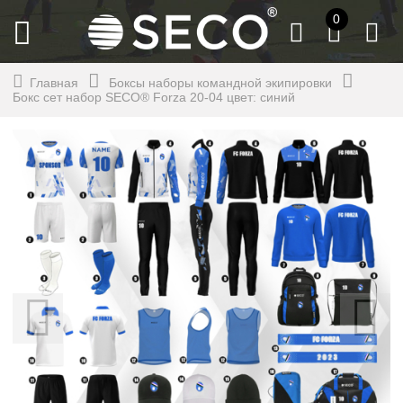
0
Главная
Боксы наборы командной экипировки
Бокс сет набор SECO® Forza 20-04 цвет: синий