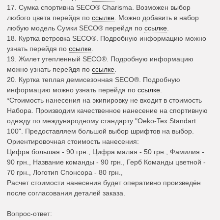
17.
Сумка спортивна SECO®
Charisma. Возможен выбор
любого цвета перейдя по
ссылке
. Можно добавить в набор
любую модель Сумки SECO® перейдя по
ссылке
.
18.
Куртка ветровка SECO®
.
Подробную информацию можно
узнать перейдя по
ссылке
.
19.
Жилет утепленный SECO®
.
Подробную информацию
можно узнать перейдя по
ссылке
.
20.
Куртка теплая демисезонная SECO®
.
Подробную
информацию можно узнать перейдя по
ссылке
.
*Стоимость нанесения на экипировку не входит в стоимость
Набора. Производим качественное нанесение на спортивную
одежду по международному стандарту "Oeko-Tex Standart
100". Предоставляем большой выбор шрифтов на выбор.
Ориентировочная стоимость нанесения:
Цифра большая - 90 грн., Цифра малая - 50 грн., Фамилия -
90 грн., Название команды - 90 грн., Герб Команды цветной -
70 грн., Логотип Спонсора - 80 грн.,
Расчет стоимости нанесения будет оперативно произведён
после согласования деталей заказа.
Вопрос-ответ: