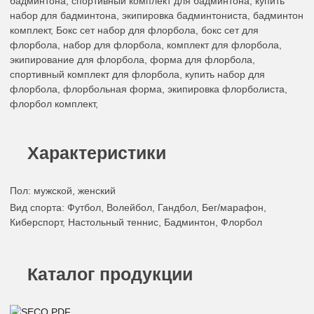
бадминтона, спортивный комплект для бадминтона, купить
набор для бадминтона, экипировка бадминтониста, бадминтон
комплект, Бокс сет набор для флорбола, бокс сет для
флорбола, набор для флорбола, комплект для флорбола,
экипирование для флорбола, форма для флорбола,
спортивный комплект для флорбола, купить набор для
флорбола, флорбольная форма, экипировка флорболиста,
флорбол комплект,
Характеристики
Пол
: мужской, женский
Вид спорта
: Футбол, Волейбол, Гандбол, Бег/марафон,
Киберспорт, Настольный теннис, Бадминтон, Флорбол
Каталог продукции