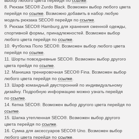
выбор любого цвета перейдя по
ссылке
.
8.
Рюкзак SECO®
Zurdo Black. Возможен выбор любого цвета
перейдя по
ссылке
. Возможно добавить в набор любую
модель рюкзака SECO® перейдя по
ссылке
.
9.
Рюкзак SECO®
Hamburg для хранения сменной одежды,
спортивной формы, принадлежностей. Возможен выбор
любого цвета перейдя по
ссылке
.
10.
Футболка Поло SECO®
.
Возможен выбор любого цвета
перейдя по
ссылке
.
11.
Шорты повседневные SECO®
.
Возможен выбор другого
цвета прейдя по
ссылке
.
12.
Манишка тренировочная SECO®
Fina. Возможен выбор
любого цвета перейдя по
ссылке
.
13.
Шарф командный
двусторонний по индивидуальному
дизайну. Подробную информацию можно узнать перейдя
по
ссылке
.
14.
Кепка SECO®.
Возможен выбор другого цвета перейдя по
ссылке
.
15.
Шапка утепленная SECO®.
Возможен выбор другого
цвета перейдя по
ссылке
.
16.
Сумка для аксессуаров SECO®
Uno. Возможен выбор
любого цвета перейдя по
ссылке
.