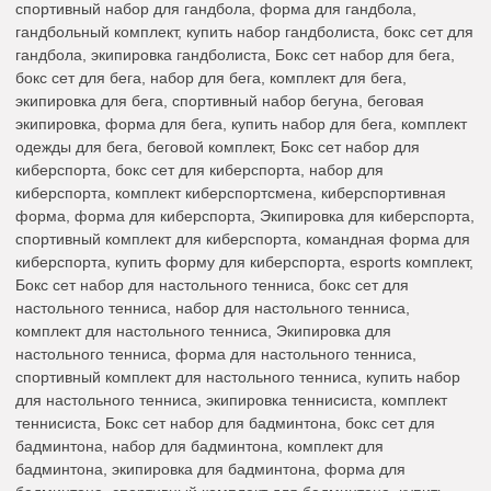
спортивный набор для гандбола, форма для гандбола,
гандбольный комплект, купить набор гандболиста, бокс сет для
гандбола, экипировка гандболиста, Бокс сет набор для бега,
бокс сет для бега, набор для бега, комплект для бега,
экипировка для бега, спортивный набор бегуна, беговая
экипировка, форма для бега, купить набор для бега, комплект
одежды для бега, беговой комплект, Бокс сет набор для
киберспорта, бокс сет для киберспорта, набор для
киберспорта, комплект киберспортсмена, киберспортивная
форма, форма для киберспорта, Экипировка для киберспорта,
спортивный комплект для киберспорта, командная форма для
киберспорта, купить форму для киберспорта, esports комплект,
Бокс сет набор для настольного тенниса, бокс сет для
настольного тенниса, набор для настольного тенниса,
комплект для настольного тенниса, Экипировка для
настольного тенниса, форма для настольного тенниса,
спортивный комплект для настольного тенниса, купить набор
для настольного тенниса, экипировка теннисиста, комплект
теннисиста, Бокс сет набор для бадминтона, бокс сет для
бадминтона, набор для бадминтона, комплект для
бадминтона, экипировка для бадминтона, форма для