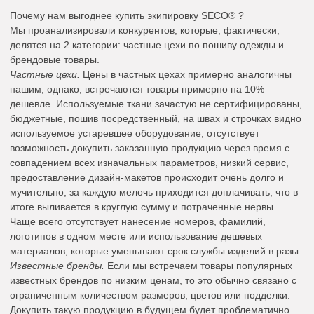
Почему нам выгоднее купить экипировку SECO® ?
Мы проанализировали конкурентов, которые, фактически,
делятся на 2 категории: частные цехи по пошиву одежды и
брендовые товары.
Частные цехи.
Цены в частных цехах примерно аналогичны
нашим, однако, встречаются товары примерно на 10%
дешевле. Используемые ткани зачастую не сертифицированы,
бюджетные, пошив посредственный, на швах и строчках видно
используемое устаревшее оборудование, отсутствует
возможность докупить заказанную продукцию через время с
совпадением всех изначальных параметров, низкий сервис,
предоставление дизайн-макетов происходит очень долго и
мучительно, за каждую мелочь приходится доплачивать, что в
итоге выливается в круглую сумму и потраченные нервы.
Чаще всего отсутствует нанесение номеров, фамилий,
логотипов в одном месте или использование дешевых
материалов, которые уменьшают срок службы изделий в разы.
Известные бренды.
Если мы встречаем товары популярных
известных брендов по низким ценам, то это обычно связано с
ограниченным количеством размеров, цветов или подделки.
Докупить такую продукцию в будущем будет проблематично.