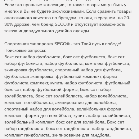
Если это прошлые коллекции, то такие товары могут быть у
многих и Вы не будете эксклюзивными. Если сравнить товары
аналогичного качества по брендам, то они, в среднем, на 20-
30% дороже, чем бренд SECO® и отсутствует возможность
заказа индивидуального дизайна одежды.
Спортивная экипировка SECO® - это Твой путь к победе!
Поисковые запросы:
Бокс сет набор футболиста, бокс сет футболиста, бокс сет
набор футболиста, набор футболиста, комплект футболиста,
экипировка футболиста, спортивный набор для футбола,
футбольная экипировка, футбольный комплект, форма
футболиста комплект, купить набор футболиста, футбольный
бокс сет, набор футбольной формы, Бокс сет набор
волейболиста, бокс сет волейболиста, набор волейболиста,
комплект волейболиста, экипирование для волейбола,
спортивный набор для волейбола, волейбольная форма
комплект, форма для волейбола, купить набор волейболиста,
волейбольный комплект, бокс сет для волейбола, Бокс сет
набор гандболиста, бокс сет гандболиста, набор гандболиста,
комплект гандболиста, экипирование для гандбола,