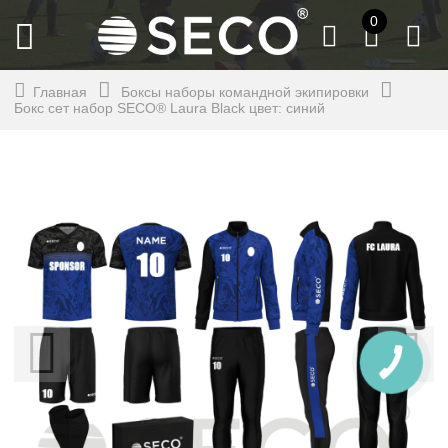
0
Главная
Боксы наборы командной экипировки
Бокс сет набор SECO® Laura Black цвет: синий