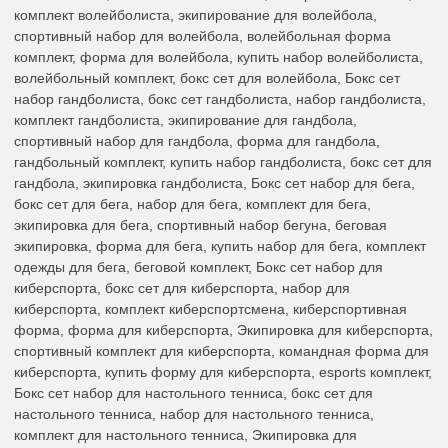
комплект волейболиста, экипирование для волейбола,
спортивный набор для волейбола, волейбольная форма
комплект, форма для волейбола, купить набор волейболиста,
волейбольный комплект, бокс сет для волейбола, Бокс сет
набор гандболиста, бокс сет гандболиста, набор гандболиста,
комплект гандболиста, экипирование для гандбола,
спортивный набор для гандбола, форма для гандбола,
гандбольный комплект, купить набор гандболиста, бокс сет для
гандбола, экипировка гандболиста, Бокс сет набор для бега,
бокс сет для бега, набор для бега, комплект для бега,
экипировка для бега, спортивный набор бегуна, беговая
экипировка, форма для бега, купить набор для бега, комплект
одежды для бега, беговой комплект, Бокс сет набор для
киберспорта, бокс сет для киберспорта, набор для
киберспорта, комплект киберспортсмена, киберспортивная
форма, форма для киберспорта, Экипировка для киберспорта,
спортивный комплект для киберспорта, командная форма для
киберспорта, купить форму для киберспорта, esports комплект,
Бокс сет набор для настольного тенниса, бокс сет для
настольного тенниса, набор для настольного тенниса,
комплект для настольного тенниса, Экипировка для