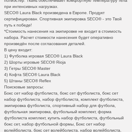
полиэстер. Ткань обеспечивает комфортную температуру тела
при интенсивных нагрузках.
SECO® Laura Black произведена в Европе. Продукт
сертифицирован. Спортивная экипировка SECO® - это Твой
путь к победе!
*Стоимость нанесения на экипировке не входит в стоимость
набора. Расчет стоимости нанесения будет оперативно
произведён после согласования деталей.
В цену входит:
1) Футболка игровая SECO® Laura Black
2) Шорты игровые SECO® Rioja
3) Гетры SECO® Master
4) Кофта SECO® Laura Black
5) Штаны SECO® Reflex
Поисковые запросы:
Бокс сет набор футболиста, бокс сет футболиста, бокс сет
набор футболиста, набор футболиста, комплект футболиста,
экипировка футболиста, спортивный набор для футбола,
футбольная экипировка, футбольный комплект, форма
футболиста комплект, купить набор футболиста, футбольный
бокс сет, набор футбольной формы, Бокс сет набор
волейболиста, бокс сет волейболиста, набор волейболиста,