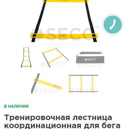
В НАЛИЧИИ
Тренировочная лестница
координационная для бега