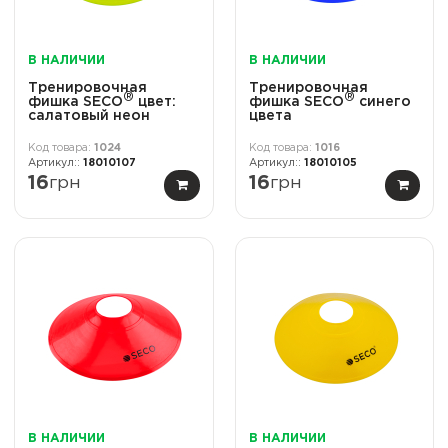
В НАЛИЧИИ
В НАЛИЧИИ
Тренировочная
Тренировочная
®
®
фишка SECO
цвет:
фишка SECO
синего
салатовый неон
цвета
1024
1016
18010107
18010105
16
грн
16
грн
В НАЛИЧИИ
В НАЛИЧИИ