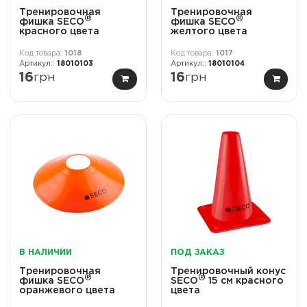
Тренировочная
Тренировочная
®
®
фишка SECO
фишка SECO
красного цвета
желтого цвета
1018
1017
18010103
18010104
16
грн
16
грн
В НАЛИЧИИ
ПОД ЗАКАЗ
Тренировочная
Тренировочный конус
®
®
фишка SECO
SECO
15 см красного
оранжевого цвета
цвета