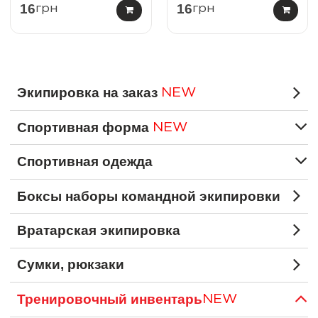
16
16
грн
грн
Экипировка на заказ
NEW
Спортивная форма
NEW
Спортивная одежда
Боксы наборы командной экипировки
Вратарская экипировка
Сумки, рюкзаки
Тренировочный инвентарь
NEW