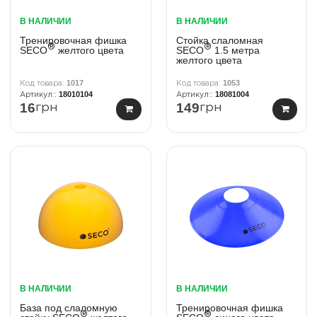
В НАЛИЧИИ
В НАЛИЧИИ
Тренировочная фишка
Стойка слаломная
®
®
SECO
желтого цвета
SECO
1.5 метра
желтого цвета
1017
1053
18010104
18081004
16
149
грн
грн
В НАЛИЧИИ
В НАЛИЧИИ
База под слаломную
Тренировочная фишка
®
®