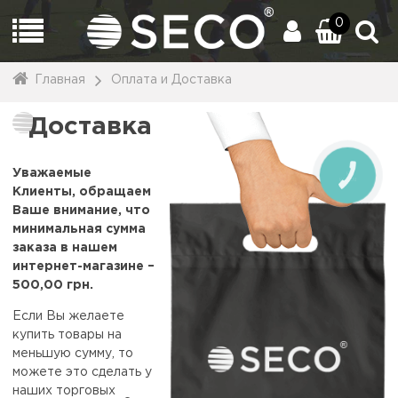
0
Главная
Оплата и Доставка
Доставка
Уважаемые
CALL
BUTTON
Клиенты, обращаем
Ваше внимание, что
минимальная сумма
заказа в нашем
интернет-магазине –
500,00 грн.
Если Вы желаете
купить товары на
меньшую сумму, то
можете это сделать у
наших торговых