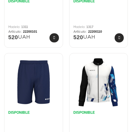
DISPONIBLE
DISPONIBLE
1311
1317
22200101
22200110
520
520
UAH
UAH
DISPONIBLE
DISPONIBLE