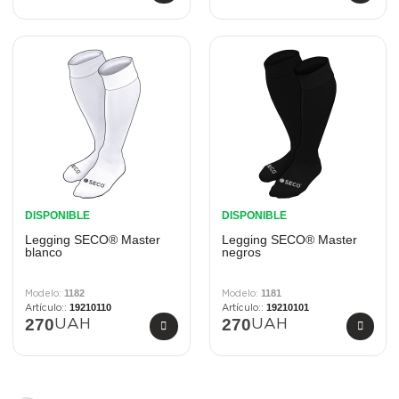
DISPONIBLE
DISPONIBLE
Legging SECO® Master
Legging SECO® Master
blanco
negros
1182
1181
19210110
19210101
270
270
UAH
UAH