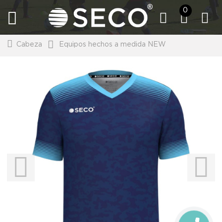
0
Cabeza
Equipos hechos a medida NEW