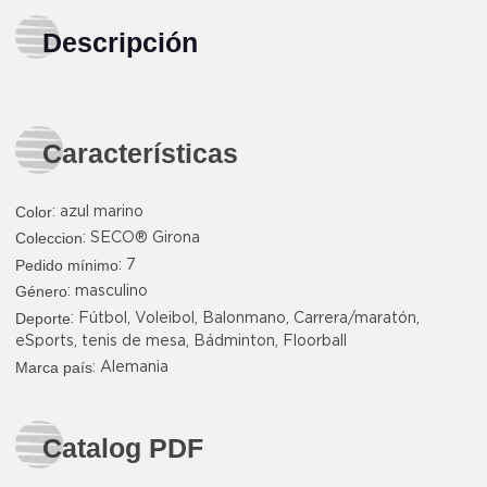
Descripción
Características
Color
:
azul marino
Coleccion
: SECO® Girona
Pedido mínimo
: 7
Género
: masculino
Deporte
: Fútbol, Voleibol, Balonmano, Carrera/maratón,
eSports, tenis de mesa, Bádminton, Floorball
Marca país
: Alemania
Catalog PDF