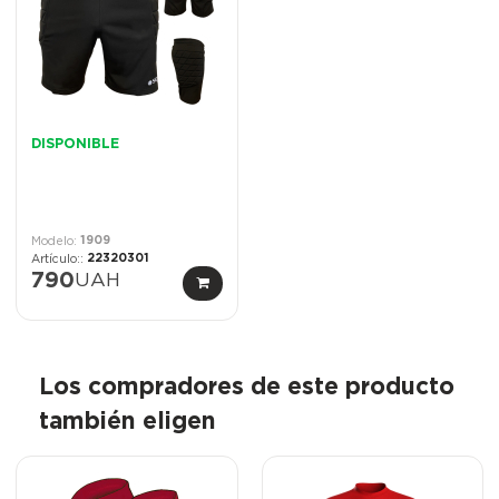
DISPONIBLE
1909
22320301
790
UAH
Los compradores de este producto
también eligen