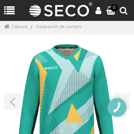
0
Cabeza
Equipación de portero