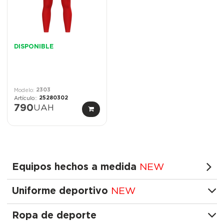
DISPONIBLE
2303
25280302
790
UAH
Equipos hechos a medida
NEW
Uniforme deportivo
NEW
Ropa de deporte