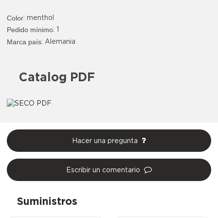
Color
:
menthol
Pedido mínimo
: 1
Marca país
: Alemania
Catalog PDF
Hacer una pregunta
Escribir un comentario
Suministros