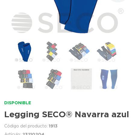
DISPONIBLE
Legging SECO® Navarra azul
1913
23210204