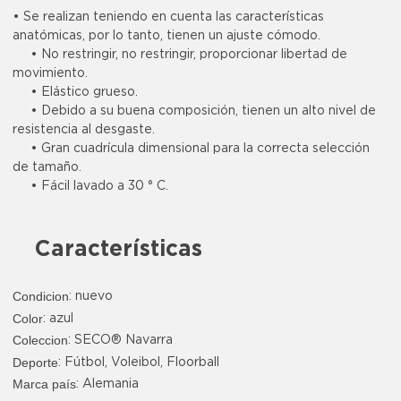
• Se realizan teniendo en cuenta las características
anatómicas, por lo tanto, tienen un ajuste cómodo.
• No restringir, no restringir, proporcionar libertad de
movimiento.
• Elástico grueso.
• Debido a su buena composición, tienen un alto nivel de
resistencia al desgaste.
• Gran cuadrícula dimensional para la correcta selección
de tamaño.
• Fácil lavado a 30 ° C.
Características
Condicion
: nuevo
Color
:
azul
Coleccion
: SECO® Navarra
Deporte
: Fútbol, Voleibol, Floorball
Marca país
: Alemania