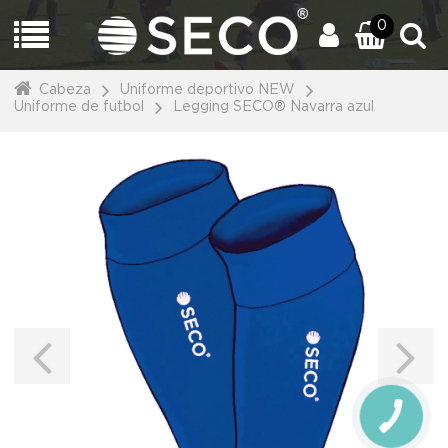
0
Cabeza
Uniforme deportivo NEW
Uniforme de futbol
Legging SECO® Navarra azul