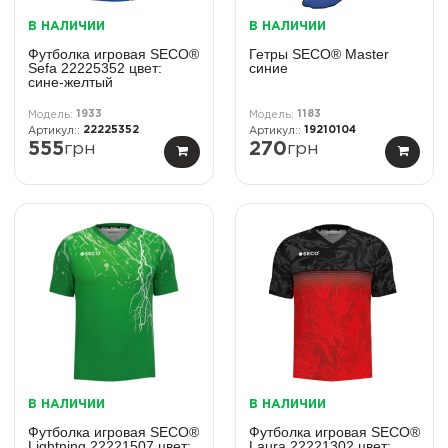
В НАЛИЧИИ
В НАЛИЧИИ
Футболка игровая SECO®
Гетры SECO® Master
Sefa 22225352 цвет:
синие
сине-желтый
1933
1183
22225352
19210104
555
грн
270
грн
В НАЛИЧИИ
В НАЛИЧИИ
Футболка игровая SECO®
Футболка игровая SECO®
Lightning 22221507 цвет:
Laura 22221302 цвет: