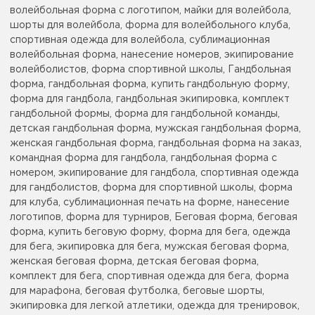
волейбольная форма с логотипом, майки для волейбола,
шорты для волейбола, форма для волейбольного клуба,
спортивная одежда для волейбола, сублимационная
волейбольная форма, нанесение номеров, экипирование
волейболистов, форма спортивной школы, Гандбольная
форма, гандбольная форма, купить гандбольную форму,
форма для гандбола, гандбольная экипировка, комплект
гандбольной формы, форма для гандбольной команды,
детская гандбольная форма, мужская гандбольная форма,
женская гандбольная форма, гандбольная форма на заказ,
командная форма для гандбола, гандбольная форма с
номером, экипирование для гандбола, спортивная одежда
для гандболистов, форма для спортивной школы, форма
для клуба, сублимационная печать на форме, нанесение
логотипов, форма для турниров, Беговая форма, беговая
форма, купить беговую форму, форма для бега, одежда
для бега, экипировка для бега, мужская беговая форма,
женская беговая форма, детская беговая форма,
комплект для бега, спортивная одежда для бега, форма
для марафона, беговая футболка, беговые шорты,
экипировка для легкой атлетики, одежда для тренировок,