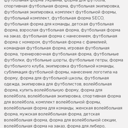
футбольная форма Украины, форма для футбола,
спортивная футбольная форма, футбольная экипировка,
футбольная экипировка, комплект футбольной формы,
футбольный комплект, футбольная форма SECO,
футбольная форма для команды, детская футбольная
форма, взрослая футбольная форма, футбольная форма
на заказ, футбольная форма с нанесением, футбольная
форма с номером, футбольная форма с фамилией,
командная футбольная форма, игровая футбольная
форма, тренировочная футбольная форма, футбольные
футболки, футбольные шорты, футбольные гетры, форма
футбольного клуба, экипировка футбольной команды,
сублимация футбольной формы, нанесение логотипа на
форму, форма для футбольной школы, футбольная
одежда, экипировка для футболистов, волейбольная
форма, купить волейбольную форму, форма для
волейбола, волейбольная экипировка, спортивная форма
для волейбола, комплект волейбольной формы,
волейбольная форма для команды, женская волейбольная
форма, мужская волейбольная форма, детская
волейбольная форма, форма для волейбольной секции,
волейбольная форма на заказ, форма для либеро,