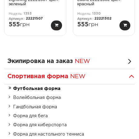
зеленый
красный
1353
1330
22221507
22221302
555
грн
555
грн
Экипировка на заказ
NEW
Спортивная форма
NEW
Футбольная форма
Волейбольная форма
Гандбольная форма
Форма для бега
Форма для киберспорта
Форма для настольного тенниса