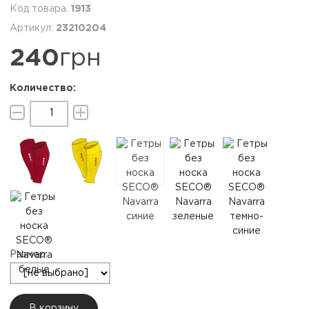
1913
23210204
240
грн
Размер:
В корзину