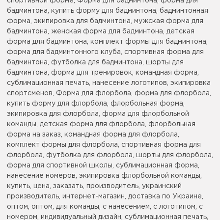
спортивной форме, Форма для бадминтона, форма для
бадминтона, купить форму для бадминтона, бадминтонная
форма, экипировка для бадминтона, мужская форма для
бадминтона, женская форма для бадминтона, детская
форма для бадминтона, комплект формы для бадминтона,
форма для бадминтонного клуба, спортивная форма для
бадминтона, футболка для бадминтона, шорты для
бадминтона, форма для тренировок, командная форма,
сублимационная печать, нанесение логотипов, экипировка
спортсменов, Форма для флорбола, форма для флорбола,
купить форму для флорбола, флорбольная форма,
экипировка для флорбола, форма для флорбольной
команды, детская форма для флорбола, флорбольная
форма на заказ, командная форма для флорбола,
комплект формы для флорбола, спортивная форма для
флорбола, футболка для флорбола, шорты для флорбола,
форма для спортивной школы, сублимационная форма,
нанесение номеров, экипировка флорбольной команды,
купить, цена, заказать, производитель, украинский
производитель, интернет-магазин, доставка по Украине,
оптом, оптом, для команды, с нанесением, с логотипом, с
номером, индивидуальный дизайн, сублимационная печать,