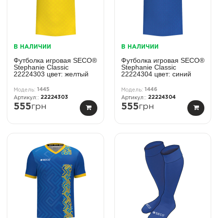
В НАЛИЧИИ
В НАЛИЧИИ
Футболка игровая SECO®
Футболка игровая SECO®
Stephanie Classic
Stephanie Classic
22224303 цвет: желтый
22224304 цвет: синий
1445
1446
22224303
22224304
555
грн
555
грн