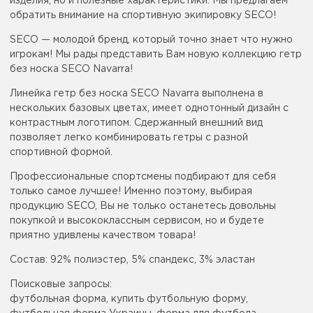
изделия, но и полезные характеристики. Мы предлагаем
обратить внимание на спортивную экипировку SECO!
SECO — молодой бренд, который точно знает что нужно
игрокам! Мы рады представить Вам новую коллекцию гетр
без носка SECO Navarra!
Линейка гетр без носка SECO Navarra выполнена в
нескольких базовых цветах, имеет однотонный дизайн с
контрастным логотипом. Сдержанный внешний вид
позволяет легко комбинировать гетры с разной
спортивной формой.
Профессиональные спортсмены подбирают для себя
только самое лучшее! Именно поэтому, выбирая
продукцию SECO, Вы не только останетесь довольны
покупкой и высококлассным сервисом, но и будете
приятно удивлены качеством товара!
Состав: 92% полиэстер, 5% спандекс, 3% эластан
Поисковые запросы:
футбольная форма, купить футбольную форму,