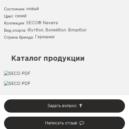
Состояние
: новый
Цвет
:
синий
Коллекция
: SECO® Navarra
Вид спорта
: Футбол, Волейбол, Флорбол
Страна бренда
: Германия
Каталог продукции
Задать вопрос
Написать отзыв