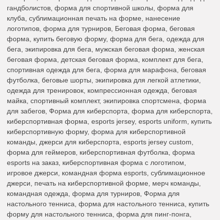
гандболистов, форма для спортивной школы, форма для
клуба, сублимационная печать на форме, нанесение
логотипов, форма для турниров, Беговая форма, беговая
форма, купить беговую форму, форма для бега, одежда для
бега, экипировка для бега, мужская беговая форма, женская
беговая форма, детская беговая форма, комплект для бега,
спортивная одежда для бега, форма для марафона, беговая
футболка, беговые шорты, экипировка для легкой атлетики,
одежда для тренировок, компрессионная одежда, беговая
майка, спортивный комплект, экипировка спортсмена, форма
для забегов, Форма для киберспорта, форма для киберспорта,
киберспортивная форма, esports jersey, esports uniform, купить
киберспортивную форму, форма для киберспортивной
команды, джерси для киберспорта, esports jersey custom,
форма для геймеров, киберспортивная футболка, форма
esports на заказ, киберспортивная форма с логотипом,
игровое джерси, командная форма esports, сублимационное
джерси, печать на киберспортивной форме, мерч команды,
командная одежда, форма для турниров, Форма для
настольного тенниса, форма для настольного тенниса, купить
форму для настольного тенниса, форма для пинг-понга,