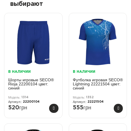
выбирают
В НАЛИЧИИ
В НАЛИЧИИ
Шорты игровые SECO®
Футболка игровая SECO®
Rioja 22200104 цвет:
Lightning 22221504 цвет:
синий
синий
1314
1352
22200104
22221504
грн
грн
520
555