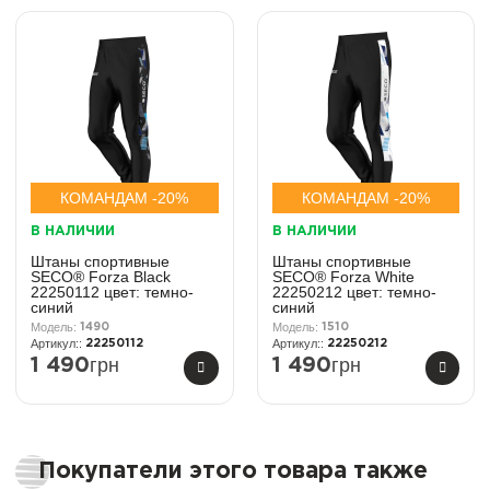
КОМАНДАМ -20%
КОМАНДАМ -20%
В НАЛИЧИИ
В НАЛИЧИИ
Штаны спортивные
Штаны спортивные
SECO® Forza Black
SECO® Forza White
22250112 цвет: темно-
22250212 цвет: темно-
синий
синий
1490
1510
22250112
22250212
грн
грн
1 490
1 490
Покупатели этого товара также