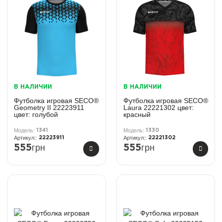
В НАЛИЧИИ
В НАЛИЧИИ
Футболка игровая SECO®
Футболка игровая SECO®
Geometry II 22223911
Laura 22221302 цвет:
цвет: голубой
красный
1341
1330
22223911
22221302
грн
грн
555
555