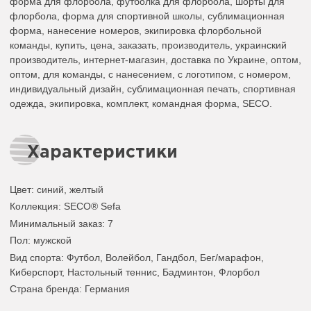
форма для флорбола, футболка для флорбола, шорты для
флорбола, форма для спортивной школы, сублимационная
форма, нанесение номеров, экипировка флорбольной
команды, купить, цена, заказать, производитель, украинский
производитель, интернет-магазин, доставка по Украине, оптом,
оптом, для команды, с нанесением, с логотипом, с номером,
индивидуальный дизайн, сублимационная печать, спортивная
одежда, экипировка, комплект, командная форма, SECO.
Характеристики
Цвет
:
синий
,
желтый
Коллекция
: SECO® Sefa
Минимальный заказ
: 7
Пол
: мужской
Вид спорта
: Футбол, Волейбол, Гандбол, Бег/марафон,
Киберспорт, Настольный теннис, Бадминтон, Флорбол
Страна бренда
: Германия