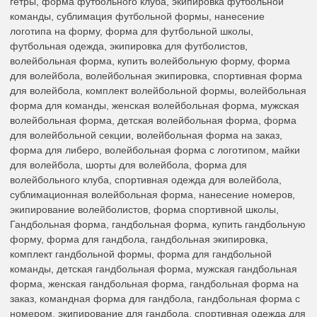
гетры, форма футбольного клуба, экипировка футбольной
команды, сублимация футбольной формы, нанесение
логотипа на форму, форма для футбольной школы,
футбольная одежда, экипировка для футболистов,
волейбольная форма, купить волейбольную форму, форма
для волейбола, волейбольная экипировка, спортивная форма
для волейбола, комплект волейбольной формы, волейбольная
форма для команды, женская волейбольная форма, мужская
волейбольная форма, детская волейбольная форма, форма
для волейбольной секции, волейбольная форма на заказ,
форма для либеро, волейбольная форма с логотипом, майки
для волейбола, шорты для волейбола, форма для
волейбольного клуба, спортивная одежда для волейбола,
сублимационная волейбольная форма, нанесение номеров,
экипирование волейболистов, форма спортивной школы,
Гандбольная форма, гандбольная форма, купить гандбольную
форму, форма для гандбола, гандбольная экипировка,
комплект гандбольной формы, форма для гандбольной
команды, детская гандбольная форма, мужская гандбольная
форма, женская гандбольная форма, гандбольная форма на
заказ, командная форма для гандбола, гандбольная форма с
номером, экипирование для гандбола, спортивная одежда для