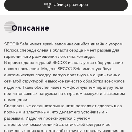
Таблица размеров
Описание
SECO® Sefa имеет яркий запоминающийся дизайн с узором.
Полоса спереди слева в области сердца имеет разрыв для
гармоничного размещения логотипа команды.
В производстве изделий SECO® используется оборудование
нового поколения. Модель SECO® Sefa имеет удобную
анатомическую посадку, легкую приятную на ощупь ткань с
сетчатой структурой и высокое качество обработки всех узлов
изделия. Ткань обеспечивает комфортную температуру тела
при интенсивных нагрузках на открытом воздухе и в закрытом
помещении.
Специальные соединительные нити позволяют сделать шов
прочным и эластичным, что делает его устойчивым к
разрывам. Изделия проектируются с учётом
антропологических отличий атлетической фигуры и ее
размерных признаков, что даёт отличную посадку изделия по