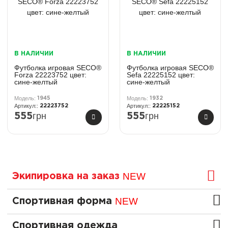
В НАЛИЧИИ
В НАЛИЧИИ
Футболка игровая SECO®
Футболка игровая SECO®
Forza 22223752 цвет:
Sefa 22225152 цвет:
сине-желтый
сине-желтый
1945
1932
22223752
22225152
грн
грн
555
555
NEW
Экипировка на заказ
NEW
Спортивная форма
Спортивная одежда