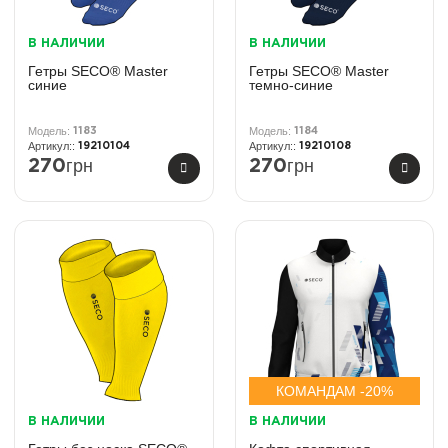
В НАЛИЧИИ
В НАЛИЧИИ
Гетры SECO® Master
Гетры SECO® Master
синие
темно-синие
1183
1184
19210104
19210108
грн
грн
270
270
КОМАНДАМ -20%
В НАЛИЧИИ
В НАЛИЧИИ