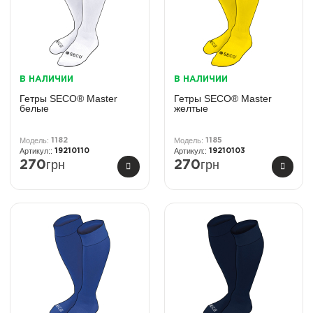
В НАЛИЧИИ
В НАЛИЧИИ
Гетры SECO® Master
Гетры SECO® Master
белые
желтые
1182
1185
19210110
19210103
грн
грн
270
270