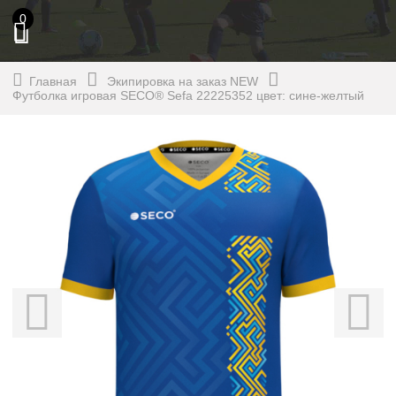
0
Главная
Экипировка на заказ NEW
Футболка игровая SECO® Sefa 22225352 цвет: сине-желтый