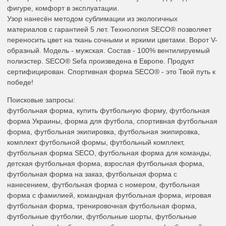
фигуре, комфорт в эксплуатации.
Узор нанесён методом сублимации из экологичных
материалов с гарантией 5 лет. Технология SECO® позволяет
переносить цвет на ткань сочными и яркими цветами. Ворот V-
образный. Модель - мужская. Состав - 100% вентилируемый
полиэстер. SECO® Sefa произведена в Европе. Продукт
сертифицирован. Спортивная форма SECO® - это Твой путь к
победе!
Поисковые запросы:
футбольная форма, купить футбольную форму, футбольная
форма Украины, форма для футбола, спортивная футбольная
форма, футбольная экипировка, футбольная экипировка,
комплект футбольной формы, футбольный комплект,
футбольная форма SECO, футбольная форма для команды,
детская футбольная форма, взрослая футбольная форма,
футбольная форма на заказ, футбольная форма с
нанесением, футбольная форма с номером, футбольная
форма с фамилией, командная футбольная форма, игровая
футбольная форма, тренировочная футбольная форма,
футбольные футболки, футбольные шорты, футбольные