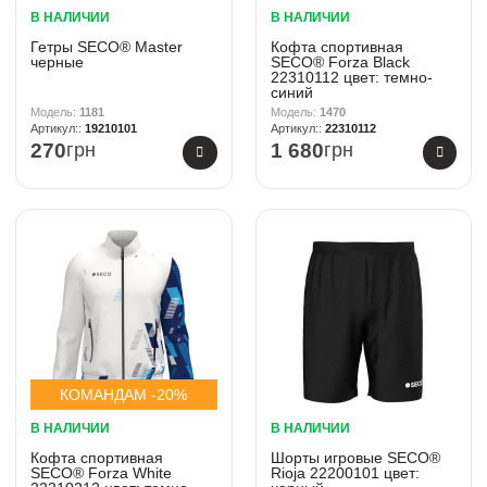
В НАЛИЧИИ
В НАЛИЧИИ
Гетры SECO® Master
Кофта спортивная
черные
SECO® Forza Black
22310112 цвет: темно-
синий
1181
1470
19210101
22310112
270
грн
1 680
грн
КОМАНДАМ -20%
В НАЛИЧИИ
В НАЛИЧИИ
Кофта спортивная
Шорты игровые SECO®
SECO® Forza White
Rioja 22200101 цвет: