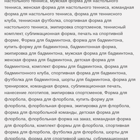
настольного тенниса, мужская форма для настольного
тенниса, женская форма для настольного тенниса, командная
форма для настольного тенниса, форма для теннисного
клуба, теннисная футболка, спортивная форма для
настольного тенниса, экипировка спортсменов, теннисный
комплект, сублимационная форма, печать на спортивной
форме, Форма для бадминтона, форма для бадминтона,
купить форму для бадминтона, бадминтонная форма,
экипировка для бадминтона, мужская форма для бадминтона,
женская форма для бадминтона, детская форма для
бадминтона, комплект формы для бадминтона, форма для
бадминтонного клуба, спортивная форма для бадминтона,
футболка для бадминтона, шорты для бадминтона, форма для
тренировок, командная форма, сублимационная печать,
нанесение логотипов, экипировка спортсменов, Форма для
флорбола, форма для флорбола, купить форму для
флорбола, флорбольная форма, экипировка для флорбола,
форма для флорбольной команды, детская форма для
флорбола, флорбольная форма на заказ, командная форма
для флорбола, комплект формы для флорбола, спортивная
форма для флорбола, футболка для флорбола, шорты для
флорбола, форма для спортивной школы, сублимационная