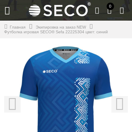
0
Главная
Экипировка на заказ NEW
Футболка игровая SECO® Sefa 22225304 цвет: синий