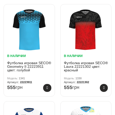
В НАЛИЧИИ
В НАЛИЧИИ
Футболка игровая SECO®
Футболка игровая SECO®
Geometry II 22223911
Laura 22221302 цвет:
цвет: голубой
красный
1341
1330
22223911
22221302
555
грн
555
грн