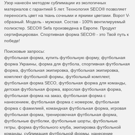
Узор нанесён методом сублимации из экологичных
материалов с гарантией 5 лет. Технология SECO® позволяет
переносить цвет на ткань сочными и яркими цветами. Ворот V-
образный. Модель - мужская. Состав - 100% вентилируемый
полиэстер. SECO® Sefa произведена в Европе. Продукт
сертифицирован. Спортивная форма SECO® - это Твой путь к
победе!
Поисковые запросы:
футбольная форма, купить футбольную форму, футбольная
форма Украины, форма для футбола, спортивная футбольная
форма, футбольная экипировка, футбольная экипировка,
комплект футбольной формы, футбольный комплект,
футбольная форма SECO, футбольная форма для команды,
детская футбольная форма, взрослая футбольная форма,
футбольная форма на заказ, футбольная форма с
нанесением, футбольная форма с номером, футбольная
форма с фамилией, командная футбольная форма, игровая
футбольная форма, тренировочная футбольная форма,
футбольные футболки, футбольные шорты, футбольные
гетры, форма футбольного клуба, экипировка футбольной
команды, сублимация футбольной формы, нанесение