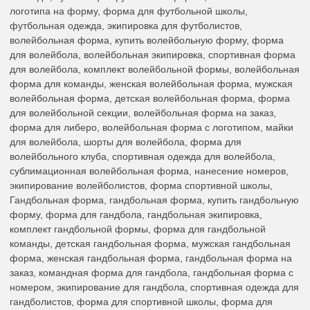
логотипа на форму, форма для футбольной школы,
футбольная одежда, экипировка для футболистов,
волейбольная форма, купить волейбольную форму, форма
для волейбола, волейбольная экипировка, спортивная форма
для волейбола, комплект волейбольной формы, волейбольная
форма для команды, женская волейбольная форма, мужская
волейбольная форма, детская волейбольная форма, форма
для волейбольной секции, волейбольная форма на заказ,
форма для либеро, волейбольная форма с логотипом, майки
для волейбола, шорты для волейбола, форма для
волейбольного клуба, спортивная одежда для волейбола,
сублимационная волейбольная форма, нанесение номеров,
экипирование волейболистов, форма спортивной школы,
Гандбольная форма, гандбольная форма, купить гандбольную
форму, форма для гандбола, гандбольная экипировка,
комплект гандбольной формы, форма для гандбольной
команды, детская гандбольная форма, мужская гандбольная
форма, женская гандбольная форма, гандбольная форма на
заказ, командная форма для гандбола, гандбольная форма с
номером, экипирование для гандбола, спортивная одежда для
гандболистов, форма для спортивной школы, форма для