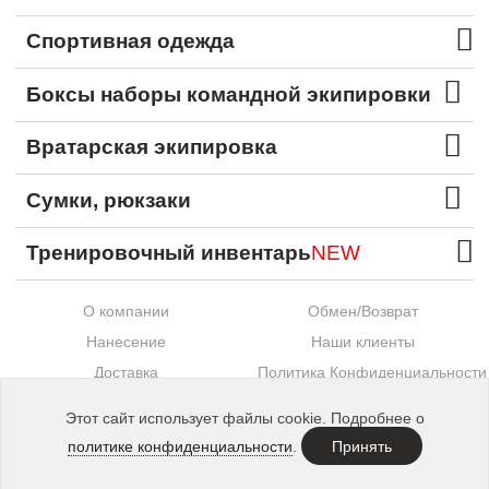
Спортивная одежда
Боксы наборы командной экипировки
Вратарская экипировка
Сумки, рюкзаки
Тренировочный инвентарь
NEW
О компании
Обмен/Возврат
Нанесение
Наши клиенты
Доставка
Политика Конфиденциальности
Оплата
Контакты
Этот сайт использует файлы cookie. Подробнее о
Сотрудничество
политике конфиденциальности
.
Принять
Made in
Etechs
. © 2015—2026 SECO®