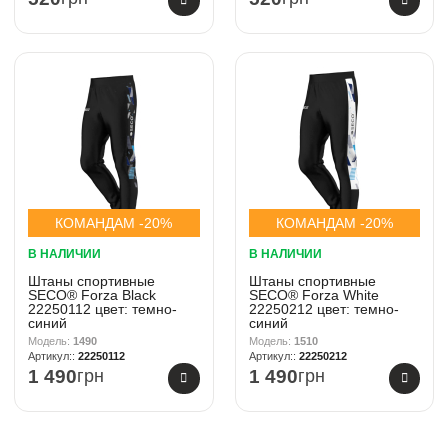
КОМАНДАМ -20%
КОМАНДАМ -20%
В НАЛИЧИИ
В НАЛИЧИИ
Штаны спортивные
Штаны спортивные
SECO® Forza Black
SECO® Forza White
22250112 цвет: темно-
22250212 цвет: темно-
синий
синий
1490
1510
22250112
22250212
1 490
грн
1 490
грн