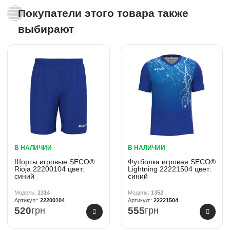
Покупатели этого товара также
выбирают
В НАЛИЧИИ
В НАЛИЧИИ
Шорты игровые SECO®
Футболка игровая SECO®
Rioja 22200104 цвет:
Lightning 22221504 цвет:
синий
синий
1314
1352
22200104
22221504
520
грн
555
грн