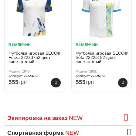
В НАЛИЧИИ
В НАЛИЧИИ
Футболка игровая SECO®
Футболка игровая SECO®
Forza 22223752 цвет:
Sefa 22225152 цвет:
сине-желтый
сине-желтый
1945
1932
22223752
22225152
555
грн
555
грн
Экипировка на заказ
NEW
Спортивная форма
NEW