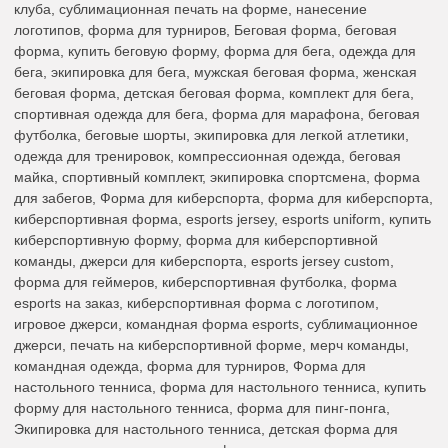
клуба, сублимационная печать на форме, нанесение
логотипов, форма для турниров, Беговая форма, беговая
форма, купить беговую форму, форма для бега, одежда для
бега, экипировка для бега, мужская беговая форма, женская
беговая форма, детская беговая форма, комплект для бега,
спортивная одежда для бега, форма для марафона, беговая
футболка, беговые шорты, экипировка для легкой атлетики,
одежда для тренировок, компрессионная одежда, беговая
майка, спортивный комплект, экипировка спортсмена, форма
для забегов, Форма для киберспорта, форма для киберспорта,
киберспортивная форма, esports jersey, esports uniform, купить
киберспортивную форму, форма для киберспортивной
команды, джерси для киберспорта, esports jersey custom,
форма для геймеров, киберспортивная футболка, форма
esports на заказ, киберспортивная форма с логотипом,
игровое джерси, командная форма esports, сублимационное
джерси, печать на киберспортивной форме, мерч команды,
командная одежда, форма для турниров, Форма для
настольного тенниса, форма для настольного тенниса, купить
форму для настольного тенниса, форма для пинг-понга,
Экипировка для настольного тенниса, детская форма для