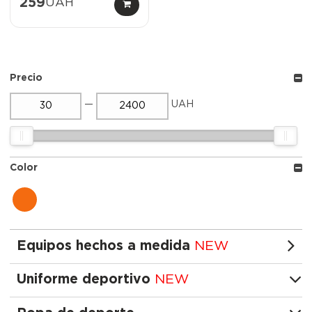
259
UAH
Precio
—
UAH
Color
naranja
Equipos hechos a medida
NEW
Uniforme deportivo
NEW