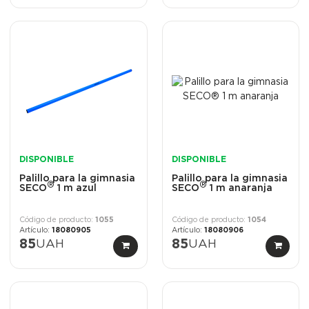
DISPONIBLE
DISPONIBLE
Palillo para la gimnasia
Palillo para la gimnasia
®
®
SECO
1 m azul
SECO
1 m anaranja
1055
1054
18080905
18080906
85
UAH
85
UAH