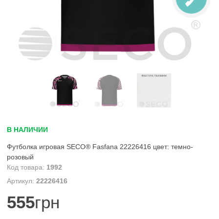
В НАЛИЧИИ
Футболка игровая SECO® Fasfana 22226416 цвет: темно-
розовый
1992
22226416
555
грн