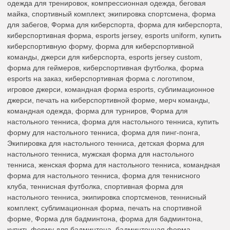
одежда для тренировок, компрессионная одежда, беговая
майка, спортивный комплект, экипировка спортсмена, форма
для забегов, Форма для киберспорта, форма для киберспорта,
киберспортивная форма, esports jersey, esports uniform, купить
киберспортивную форму, форма для киберспортивной
команды, джерси для киберспорта, esports jersey custom,
форма для геймеров, киберспортивная футболка, форма
esports на заказ, киберспортивная форма с логотипом,
игровое джерси, командная форма esports, сублимационное
джерси, печать на киберспортивной форме, мерч команды,
командная одежда, форма для турниров, Форма для
настольного тенниса, форма для настольного тенниса, купить
форму для настольного тенниса, форма для пинг-понга,
Экипировка для настольного тенниса, детская форма для
настольного тенниса, мужская форма для настольного
тенниса, женская форма для настольного тенниса, командная
форма для настольного тенниса, форма для теннисного
клуба, теннисная футболка, спортивная форма для
настольного тенниса, экипировка спортсменов, теннисный
комплект, сублимационная форма, печать на спортивной
форме, Форма для бадминтона, форма для бадминтона,
купить форму для бадминтона, бадминтонная форма,