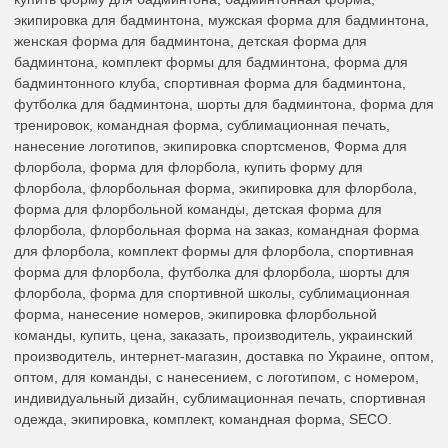
экипировка для бадминтона, мужская форма для бадминтона,
женская форма для бадминтона, детская форма для
бадминтона, комплект формы для бадминтона, форма для
бадминтонного клуба, спортивная форма для бадминтона,
футболка для бадминтона, шорты для бадминтона, форма для
тренировок, командная форма, сублимационная печать,
нанесение логотипов, экипировка спортсменов, Форма для
флорбола, форма для флорбола, купить форму для
флорбола, флорбольная форма, экипировка для флорбола,
форма для флорбольной команды, детская форма для
флорбола, флорбольная форма на заказ, командная форма
для флорбола, комплект формы для флорбола, спортивная
форма для флорбола, футболка для флорбола, шорты для
флорбола, форма для спортивной школы, сублимационная
форма, нанесение номеров, экипировка флорбольной
команды, купить, цена, заказать, производитель, украинский
производитель, интернет-магазин, доставка по Украине, оптом,
оптом, для команды, с нанесением, с логотипом, с номером,
индивидуальный дизайн, сублимационная печать, спортивная
одежда, экипировка, комплект, командная форма, SECO.