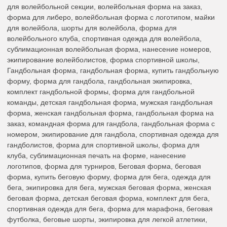
для волейбольной секции, волейбольная форма на заказ,
форма для либеро, волейбольная форма с логотипом, майки
для волейбола, шорты для волейбола, форма для
волейбольного клуба, спортивная одежда для волейбола,
сублимационная волейбольная форма, нанесение номеров,
экипирование волейболистов, форма спортивной школы,
Гандбольная форма, гандбольная форма, купить гандбольную
форму, форма для гандбола, гандбольная экипировка,
комплект гандбольной формы, форма для гандбольной
команды, детская гандбольная форма, мужская гандбольная
форма, женская гандбольная форма, гандбольная форма на
заказ, командная форма для гандбола, гандбольная форма с
номером, экипирование для гандбола, спортивная одежда для
гандболистов, форма для спортивной школы, форма для
клуба, сублимационная печать на форме, нанесение
логотипов, форма для турниров, Беговая форма, беговая
форма, купить беговую форму, форма для бега, одежда для
бега, экипировка для бега, мужская беговая форма, женская
беговая форма, детская беговая форма, комплект для бега,
спортивная одежда для бега, форма для марафона, беговая
футболка, беговые шорты, экипировка для легкой атлетики,