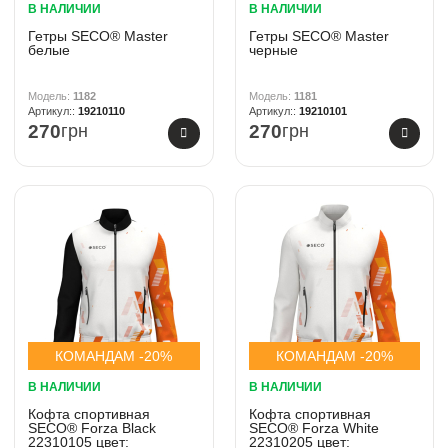
В НАЛИЧИИ
В НАЛИЧИИ
Гетры SECO® Master
Гетры SECO® Master
белые
черные
1182
1181
19210110
19210101
270
грн
270
грн
КОМАНДАМ -20%
КОМАНДАМ -20%
В НАЛИЧИИ
В НАЛИЧИИ
Кофта спортивная
Кофта спортивная
SECO® Forza Black
SECO® Forza White
22310105 цвет:
22310205 цвет: