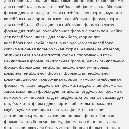
для волейбола, волейбольная экипировка, спортивная форма
для волейбола, комплект волейбольной формы, волейбольная
форма для команды, женская волейбольная форма, мужская
волейбольная форма, детская волейбольная форма, форма
для волейбольной секции, волейбольная форма на заказ,
форма для либеро, волейбольная форма с логотипом, майки
для волейбола, шорты для волейбола, форма для
волейбольного клуба, спортивная одежда для волейбола,
сублимационная волейбольная форма, нанесение номеров,
экипирование волейболистов, форма спортивной школы,
Гандбольная форма, гандбольная форма, купить гандбольную
форму, форма для гандбола, гандбольная экипировка,
комплект гандбольной формы, форма для гандбольной
команды, детская гандбольная форма, мужская гандбольная
форма, женская гандбольная форма, гандбольная форма на
заказ, командная форма для гандбола, гандбольная форма с
номером, экипирование для гандбола, спортивная одежда для
гандболистов, форма для спортивной школы, форма для
клуба, сублимационная печать на форме, нанесение
логотипов, форма для турниров, Беговая форма, беговая
форма, купить беговую форму, форма для бега, одежда для
бега, экипировка для бега, мужская беговая форма, женская