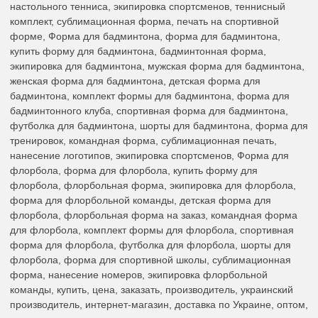
настольного тенниса, экипировка спортсменов, теннисный
комплект, сублимационная форма, печать на спортивной
форме, Форма для бадминтона, форма для бадминтона,
купить форму для бадминтона, бадминтонная форма,
экипировка для бадминтона, мужская форма для бадминтона,
женская форма для бадминтона, детская форма для
бадминтона, комплект формы для бадминтона, форма для
бадминтонного клуба, спортивная форма для бадминтона,
футболка для бадминтона, шорты для бадминтона, форма для
тренировок, командная форма, сублимационная печать,
нанесение логотипов, экипировка спортсменов, Форма для
флорбола, форма для флорбола, купить форму для
флорбола, флорбольная форма, экипировка для флорбола,
форма для флорбольной команды, детская форма для
флорбола, флорбольная форма на заказ, командная форма
для флорбола, комплект формы для флорбола, спортивная
форма для флорбола, футболка для флорбола, шорты для
флорбола, форма для спортивной школы, сублимационная
форма, нанесение номеров, экипировка флорбольной
команды, купить, цена, заказать, производитель, украинский
производитель, интернет-магазин, доставка по Украине, оптом,