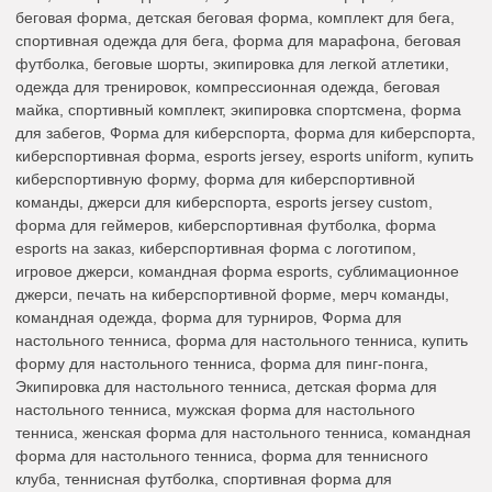
беговая форма, детская беговая форма, комплект для бега,
спортивная одежда для бега, форма для марафона, беговая
футболка, беговые шорты, экипировка для легкой атлетики,
одежда для тренировок, компрессионная одежда, беговая
майка, спортивный комплект, экипировка спортсмена, форма
для забегов, Форма для киберспорта, форма для киберспорта,
киберспортивная форма, esports jersey, esports uniform, купить
киберспортивную форму, форма для киберспортивной
команды, джерси для киберспорта, esports jersey custom,
форма для геймеров, киберспортивная футболка, форма
esports на заказ, киберспортивная форма с логотипом,
игровое джерси, командная форма esports, сублимационное
джерси, печать на киберспортивной форме, мерч команды,
командная одежда, форма для турниров, Форма для
настольного тенниса, форма для настольного тенниса, купить
форму для настольного тенниса, форма для пинг-понга,
Экипировка для настольного тенниса, детская форма для
настольного тенниса, мужская форма для настольного
тенниса, женская форма для настольного тенниса, командная
форма для настольного тенниса, форма для теннисного
клуба, теннисная футболка, спортивная форма для