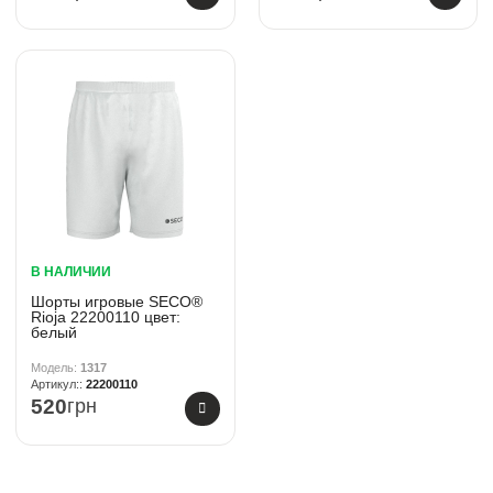
В НАЛИЧИИ
Шорты игровые SECO®
Rioja 22200110 цвет:
белый
1317
22200110
520
грн