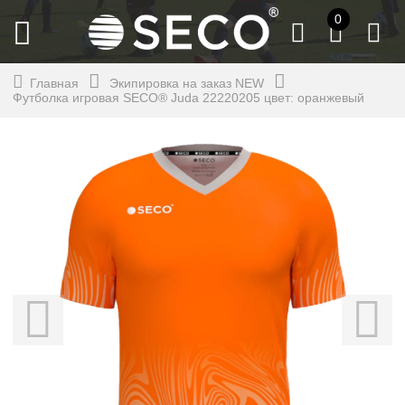
0
Главная
Экипировка на заказ NEW
Футболка игровая SECO® Juda 22220205 цвет: оранжевый