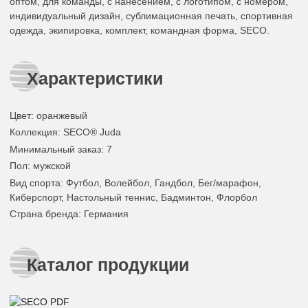
оптом, для команды, с нанесением, с логотипом, с номером,
индивидуальный дизайн, сублимационная печать, спортивная
одежда, экипировка, комплект, командная форма, SECO.
Характеристики
Цвет
:
оранжевый
Коллекция
: SECO® Juda
Минимальный заказ
: 7
Пол
: мужской
Вид спорта
: Футбол, Волейбол, Гандбол, Бег/марафон,
Киберспорт, Настольный теннис, Бадминтон, Флорбол
Страна бренда
: Германия
Каталог продукции