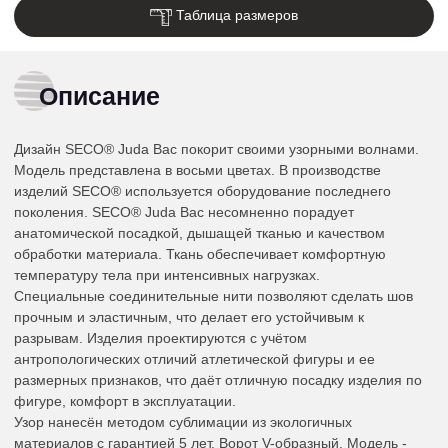
Таблица размеров
Описание
Дизайн SECO® Juda Вас покорит своими узорными волнами.
Модель представлена в восьми цветах. В производстве
изделий SECO® используется оборудование последнего
поколения. SECO® Juda Вас несомненно порадует
анатомической посадкой, дышащей тканью и качеством
обработки материала. Ткань обеспечивает комфортную
температуру тела при интенсивных нагрузках.
Специальные соединительные нити позволяют сделать шов
прочным и эластичным, что делает его устойчивым к
разрывам. Изделия проектируются с учётом
антропологических отличий атлетической фигуры и ее
размерных признаков, что даёт отличную посадку изделия по
фигуре, комфорт в эксплуатации.
Узор нанесён методом сублимации из экологичных
материалов с гарантией 5 лет. Ворот V-образный. Модель -