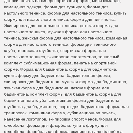
джерси, печать на киберспортивной форме, мерч команды,
командная одежда, форма для турниров, Форма для
настольного тенниса, форма для настольного тенниса, купить
форму для настольного тенниса, форма для пинг-понга,
Экипировка для настольного тенниса, детская форма для
настольного тенниса, мужская форма для настольного
тенниса, женская форма для настольного тенниса, командная
форма для настольного тенниса, форма для теннисного
клуба, теннисная футболка, спортивная форма для
настольного тенниса, экипировка спортсменов, теннисный
комплект, сублимационная форма, печать на спортивной
форме, Форма для бадминтона, форма для бадминтона,
купить форму для бадминтона, бадминтонная форма,
экипировка для бадминтона, мужская форма для бадминтона,
женская форма для бадминтона, детская форма для
бадминтона, комплект формы для бадминтона, форма для
бадминтонного клуба, спортивная форма для бадминтона,
футболка для бадминтона, шорты для бадминтона, форма для
тренировок, командная форма, сублимационная печать,
нанесение логотипов, экипировка спортсменов, Форма для
флорбола, форма для флорбола, купить форму для
флорбола, флорбольная форма, экипировка для флорбола,