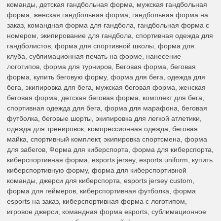
команды, детская гандбольная форма, мужская гандбольная
форма, женская гандбольная форма, гандбольная форма на
заказ, командная форма для гандбола, гандбольная форма с
номером, экипирование для гандбола, спортивная одежда для
гандболистов, форма для спортивной школы, форма для
клуба, сублимационная печать на форме, нанесение
логотипов, форма для турниров, Беговая форма, беговая
форма, купить беговую форму, форма для бега, одежда для
бега, экипировка для бега, мужская беговая форма, женская
беговая форма, детская беговая форма, комплект для бега,
спортивная одежда для бега, форма для марафона, беговая
футболка, беговые шорты, экипировка для легкой атлетики,
одежда для тренировок, компрессионная одежда, беговая
майка, спортивный комплект, экипировка спортсмена, форма
для забегов, Форма для киберспорта, форма для киберспорта,
киберспортивная форма, esports jersey, esports uniform, купить
киберспортивную форму, форма для киберспортивной
команды, джерси для киберспорта, esports jersey custom,
форма для геймеров, киберспортивная футболка, форма
esports на заказ, киберспортивная форма с логотипом,
игровое джерси, командная форма esports, сублимационное