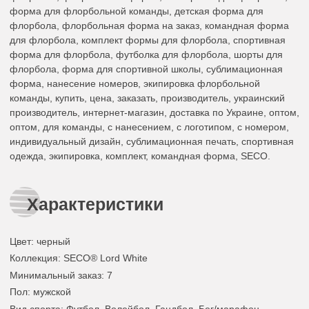
форма для флорбольной команды, детская форма для
флорбола, флорбольная форма на заказ, командная форма
для флорбола, комплект формы для флорбола, спортивная
форма для флорбола, футболка для флорбола, шорты для
флорбола, форма для спортивной школы, сублимационная
форма, нанесение номеров, экипировка флорбольной
команды, купить, цена, заказать, производитель, украинский
производитель, интернет-магазин, доставка по Украине, оптом,
оптом, для команды, с нанесением, с логотипом, с номером,
индивидуальный дизайн, сублимационная печать, спортивная
одежда, экипировка, комплект, командная форма, SECO.
Характеристики
Цвет
:
черный
Коллекция
: SECO® Lord White
Минимальный заказ
: 7
Пол
: мужской
Вид спорта
: Футбол, Волейбол, Гандбол, Бег/марафон,