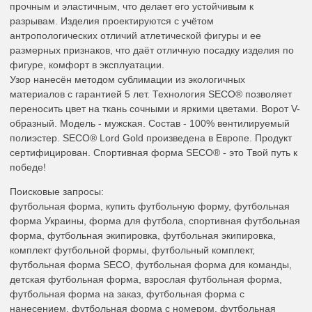
прочным и эластичным, что делает его устойчивым к
разрывам. Изделия проектируются с учётом
антропологических отличий атлетической фигуры и ее
размерных признаков, что даёт отличную посадку изделия по
фигуре, комфорт в эксплуатации.
Узор нанесён методом сублимации из экологичных
материалов с гарантией 5 лет. Технология SECO® позволяет
переносить цвет на ткань сочными и яркими цветами. Ворот V-
образный. Модель - мужская. Состав - 100% вентилируемый
полиэстер. SECO® Lord Gold произведена в Европе. Продукт
сертифицирован. Спортивная форма SECO® - это Твой путь к
победе!
Поисковые запросы:
футбольная форма, купить футбольную форму, футбольная
форма Украины, форма для футбола, спортивная футбольная
форма, футбольная экипировка, футбольная экипировка,
комплект футбольной формы, футбольный комплект,
футбольная форма SECO, футбольная форма для команды,
детская футбольная форма, взрослая футбольная форма,
футбольная форма на заказ, футбольная форма с
нанесением, футбольная форма с номером, футбольная