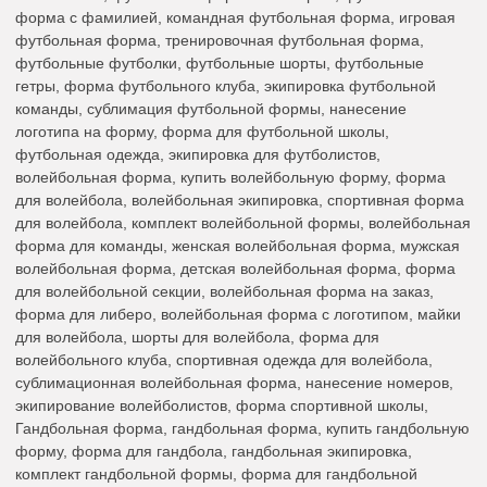
форма с фамилией, командная футбольная форма, игровая
футбольная форма, тренировочная футбольная форма,
футбольные футболки, футбольные шорты, футбольные
гетры, форма футбольного клуба, экипировка футбольной
команды, сублимация футбольной формы, нанесение
логотипа на форму, форма для футбольной школы,
футбольная одежда, экипировка для футболистов,
волейбольная форма, купить волейбольную форму, форма
для волейбола, волейбольная экипировка, спортивная форма
для волейбола, комплект волейбольной формы, волейбольная
форма для команды, женская волейбольная форма, мужская
волейбольная форма, детская волейбольная форма, форма
для волейбольной секции, волейбольная форма на заказ,
форма для либеро, волейбольная форма с логотипом, майки
для волейбола, шорты для волейбола, форма для
волейбольного клуба, спортивная одежда для волейбола,
сублимационная волейбольная форма, нанесение номеров,
экипирование волейболистов, форма спортивной школы,
Гандбольная форма, гандбольная форма, купить гандбольную
форму, форма для гандбола, гандбольная экипировка,
комплект гандбольной формы, форма для гандбольной