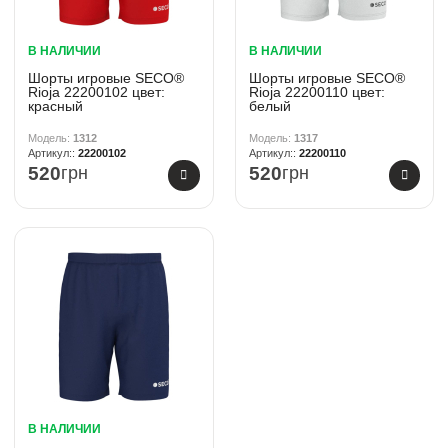
В НАЛИЧИИ
В НАЛИЧИИ
Шорты игровые SECO®
Шорты игровые SECO®
Rioja 22200102 цвет:
Rioja 22200110 цвет:
красный
белый
1312
1317
22200102
22200110
520
грн
520
грн
В НАЛИЧИИ