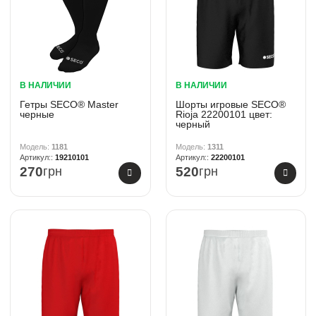
В НАЛИЧИИ
В НАЛИЧИИ
Гетры SECO® Master
Шорты игровые SECO®
черные
Rioja 22200101 цвет:
черный
1181
1311
19210101
22200101
270
грн
520
грн