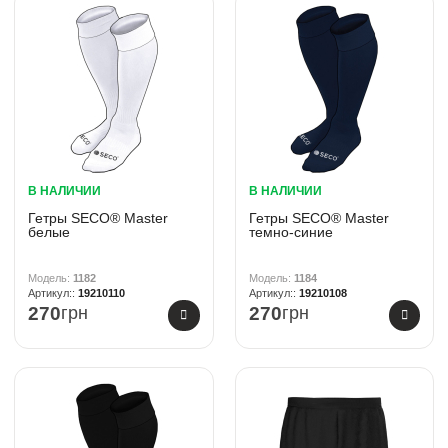
В НАЛИЧИИ
В НАЛИЧИИ
Гетры SECO® Master
Гетры SECO® Master
белые
темно-синие
1182
1184
19210110
19210108
270
грн
270
грн