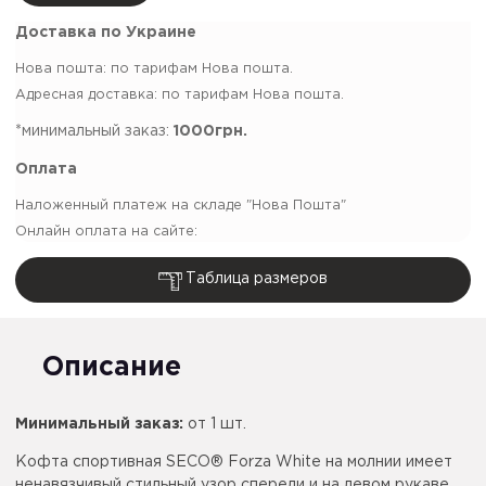
Доставка по Украине
Нова пошта: по тарифам Нова пошта.
Адресная доставка: по тарифам Нова пошта.
*минимальный заказ:
1000грн.
Оплата
Наложенный платеж на складе "Нова Пошта"
Онлайн оплата на сайте:
Таблица размеров
Описание
Минимальный заказ:
от 1 шт.
Кофта спортивная SECO® Forza White на молнии имеет
ненавязчивый стильный узор спереди и на левом рукаве.