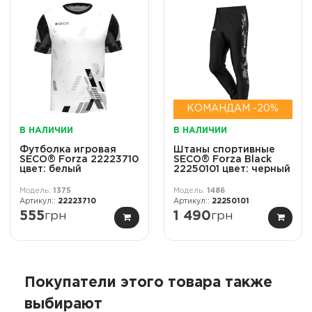
КОМАНДАМ -20%
В НАЛИЧИИ
В НАЛИЧИИ
Футболка игровая
Штаны спортивные
SECO® Forza 22223710
SECO® Forza Black
цвет: белый
22250101 цвет: черный
1375
1486
22223710
22250101
555
грн
1 490
грн
Покупатели этого товара также
выбирают