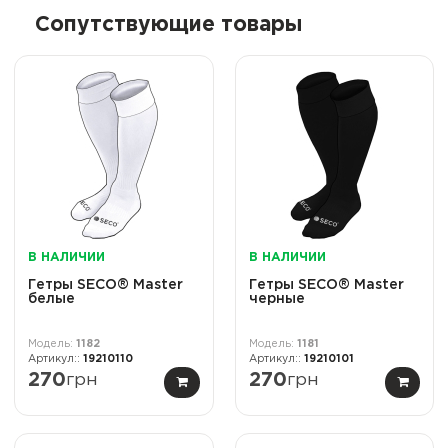
Сопутствующие товары
В НАЛИЧИИ
В НАЛИЧИИ
Гетры SECO® Master
Гетры SECO® Master
белые
черные
1182
1181
19210110
19210101
270
грн
270
грн