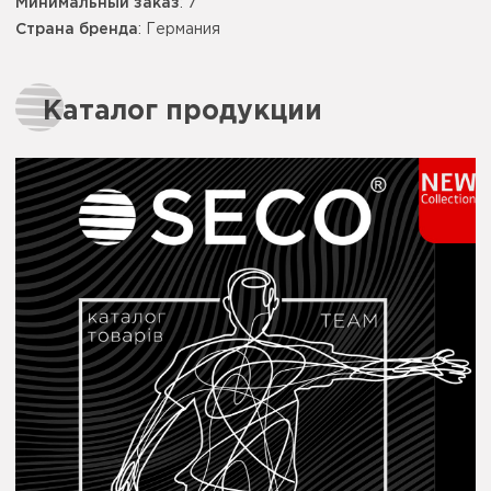
Минимальный заказ
: 7
Страна бренда
: Германия
Каталог продукции