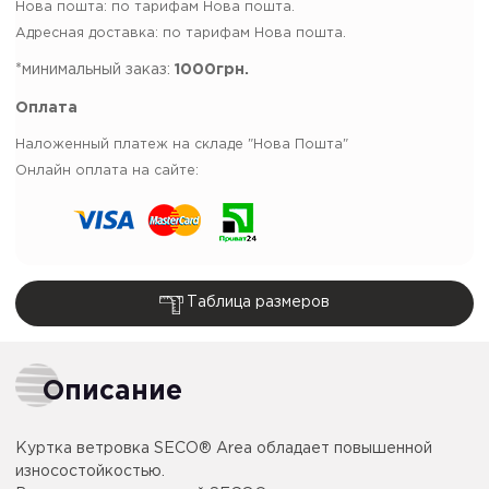
Нова пошта: по тарифам Нова пошта.
Адресная доставка: по тарифам Нова пошта.
*минимальный заказ:
1000грн.
Оплата
Наложенный платеж на складе "Нова Пошта"
Онлайн оплата на сайте:
Таблица размеров
Описание
Куртка ветровка SECO® Area обладает повышенной
износостойкостью.