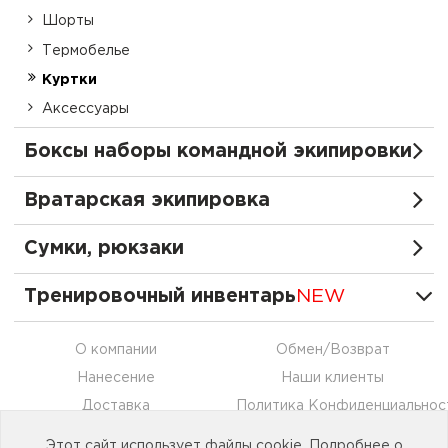
Шорты
Термобелье
Куртки
Аксессуары
Боксы наборы командной экипировки
Вратарская экипировка
Сумки, рюкзаки
Тренировочный инвентарь
NEW
О компании
Обмен/Возврат
Нанесение
Наши клиенты
Доставка
Политика Конфиденциальнос
Оплата
Контакты
Этот сайт использует файлы cookie. Подробнее о