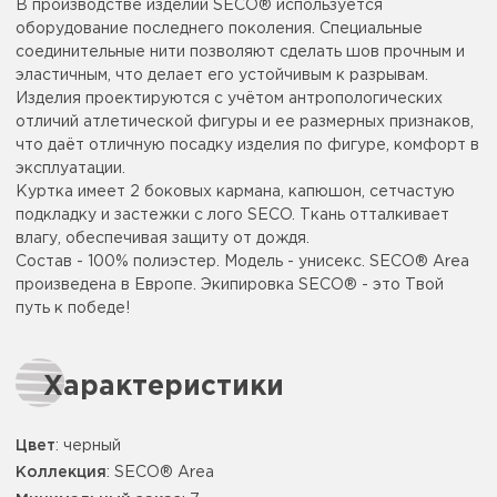
В производстве изделий SECO® используется
оборудование последнего поколения. Специальные
соединительные нити позволяют сделать шов прочным и
эластичным, что делает его устойчивым к разрывам.
Изделия проектируются с учётом антропологических
отличий атлетической фигуры и ее размерных признаков,
что даёт отличную посадку изделия по фигуре, комфорт в
эксплуатации.
Куртка имеет 2 боковых кармана, капюшон, сетчастую
подкладку и застежки с лого SECO. Ткань отталкивает
влагу, обеспечивая защиту от дождя.
Состав - 100% полиэстер. Модель - унисекс. SECO® Area
произведена в Европе. Экипировка SECO® - это Твой
путь к победе!
Характеристики
Цвет
:
черный
Коллекция
: SECO® Area