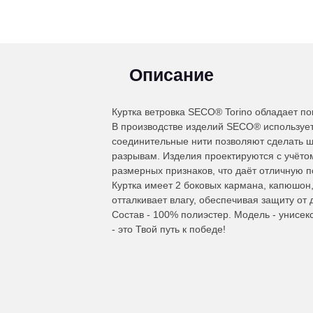
Описание
Куртка ветровка SECO® Torino обладает п
В производстве изделий SECO® используе
соединительные нити позволяют сделать ш
разрывам. Изделия проектируются с учёто
размерных признаков, что даёт отличную п
Куртка имеет 2 боковых кармана, капюшон,
отталкивает влагу, обеспечивая защиту от 
Состав - 100% полиэстер. Модель - унисе
- это Твой путь к победе!