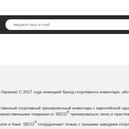
Украина! С 2017 года немецкий бренд спортивного инвентаря, обо
ественный спортивный тренировочный инвентарь с европейской гар
®
кокачественными товарами от SECO
тренироваться легко и прести
®
ропе и Азии. SECO
сотрудничает только с лучшими заводами спорт