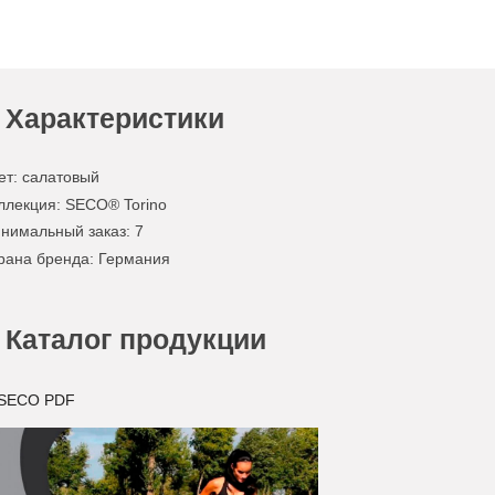
Характеристики
ет
:
салатовый
ллекция
: SECO® Torino
нимальный заказ
: 7
рана бренда
: Германия
Каталог продукции