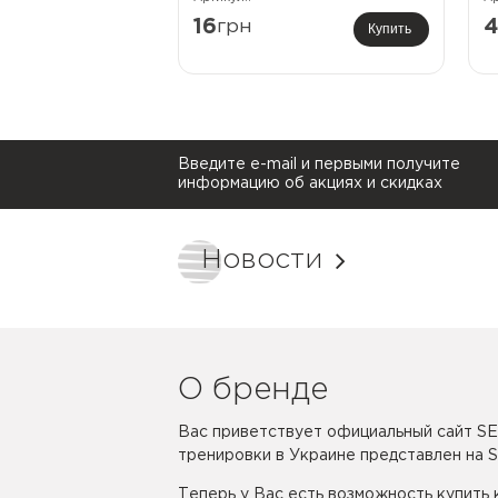
16
грн
Купить
Введите e-mail и первыми получите
информацию об акциях и скидках
Новости
О бренде
Вас приветствует официальный сайт SE
тренировки в Украине представлен на 
Теперь у Вас есть возможность купить