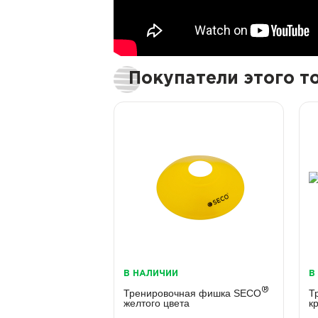
Покупатели этого 
В НАЛИЧИИ
В
®
Тренировочная фишка SECO
Т
желтого цвета
к