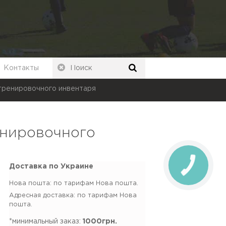
Контакты
тренировочного инвентаря
енировочного
Доставка по Украине
Нова пошта: по тарифам Нова пошта.
Адресная доставка: по тарифам Нова
пошта.
*минимальный заказ:
1000грн.