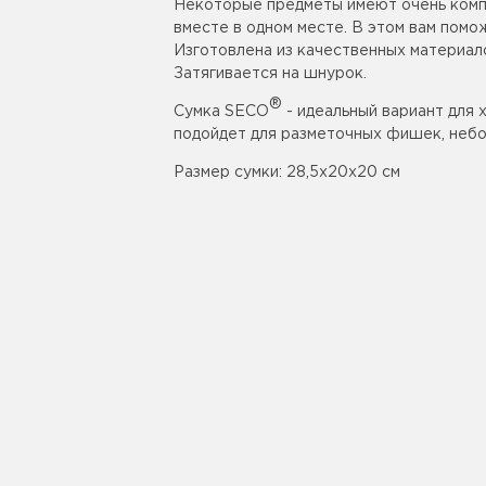
Некоторые предметы имеют очень компа
вместе в одном месте. В этом вам пом
Изготовлена из качественных материало
Затягивается на шнурок.
®
Сумка SECO
- идеальный вариант для 
подойдет для разметочных фишек, небо
Размер сумки: 28,5х20х20 см