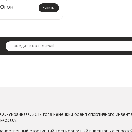
40
грн
Купить
CO-Украина! С 2017 года немецкий бренд спортивного инвента
SECO.UA.
 качественный спортивный тренировочный инвентарь с европе