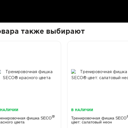
товара также выбирают
 НАЛИЧИИ
В НАЛИЧИИ
®
ренировочная фишка SECO
Тренировочная фишка SECO
расного цвета
цвет: салатовый неон