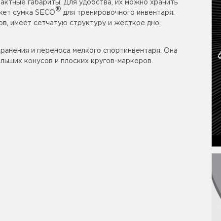
ктные габариты. Для удобства, их можно хранить
®
ожет сумка SECO
для тренировочного инвентаря.
в, имеет сетчатую структуру и жесткое дно.
хранения и переноса мелкого спортинвентаря. Она
льших конусов и плоских кругов-маркеров.