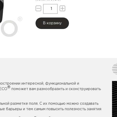
В корзину
построении интересной, функциональной и
®
SECO
поможет вам разнообразить и сконструировать
льной разметке поля. С их помощью можно создавать
ые барьеры и тем самым повысить полезность занятия