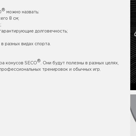
®
O
можно назвать:
его 8 см;
;
гарантирующие долговечность;
в разных видах спорта.
®
ора конусов SECO
. Они будут полезны в разных целях,
 профессиональных тренировок и обычных игр.