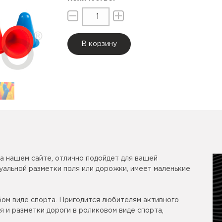
В корзину
а нашем сайте, отлично подойдет для вашей
уальной разметки поля или дорожки, имеет маленькие
бом виде спорта. Пригодится любителям активного
я и разметки дороги в роликовом виде спорта,