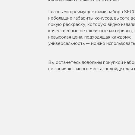
Главными преимуществами набора SEC
небольшие габариты конусов, высота вс
яркую раскраску, которую видно издали
качественные нетоксичные материалы, 
невысокая цена, подходящая каждому;
универсальность — можно использовать 
Вы останетесь довольны покупкой наб
не занимают много места, подойдут для