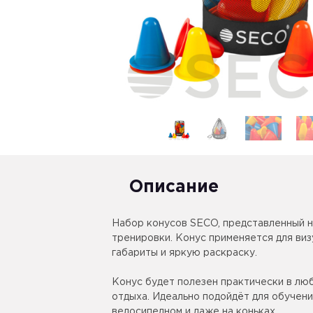
Описание
Набор конусов SECO, представленный н
тренировки. Конус применяется для виз
габариты и яркую раскраску.
Конус будет полезен практически в лю
отдыха. Идеально подойдёт для обучени
велосипедном и даже на коньках.