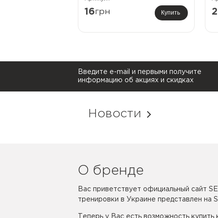
16
грн
2
Купить
Введите e-mail и первыми получите
информацию об акциях и скидках
Новости
О бренде
Вас приветствует официальный сайт SE
тренировки в Украине представлен на 
Теперь у Вас есть возможность купить