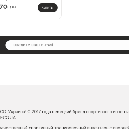
70
грн
Купить
CO-Украина! С 2017 года немецкий бренд спортивного инвента
SECO.UA.
 качественный спортивный тренировочный инвентарь с европе