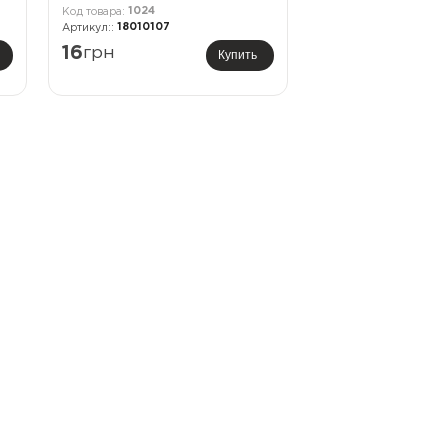
1024
18010107
16
грн
Купить