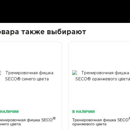
товара также выбирают
 НАЛИЧИИ
В НАЛИЧИИ
®
ренировочная фишка SECO
Тренировочная фишка SECO
инего цвета
оранжевого цвета