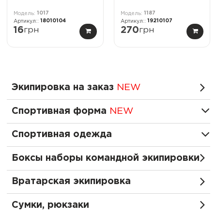
1017
1187
18010104
19210107
16
грн
270
грн
Экипировка на заказ
NEW
Спортивная форма
NEW
Спортивная одежда
Боксы наборы командной экипировки
Вратарская экипировка
Сумки, рюкзаки