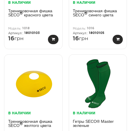
В НАЛИЧИИ
В НАЛИЧИИ
Тренировочная фишка
Тренировочная фишка
®
®
SECO
красного цвета
SECO
синего цвета
1018
1016
18010103
18010105
16
грн
16
грн
В НАЛИЧИИ
В НАЛИЧИИ
Тренировочная фишка
Гетры SECO® Master
®
SECO
желтого цвета
зеленые