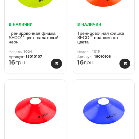
В НАЛИЧИИ
В НАЛИЧИИ
Тренировочная фишка
Тренировочная фишка
®
®
SECO
цвет: салатовый
SECO
оранжевого
неон
цвета
1024
1015
18010107
18010106
16
грн
16
грн