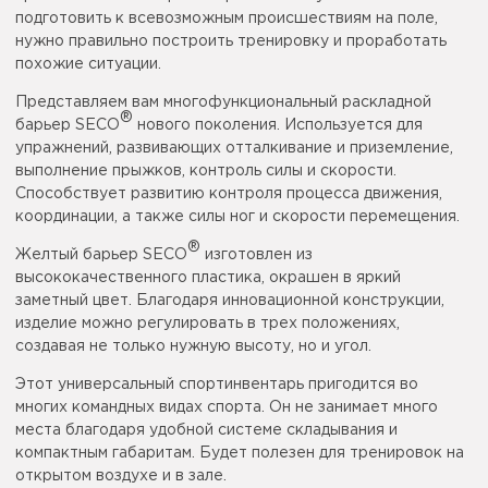
подготовить к всевозможным происшествиям на поле,
нужно правильно построить тренировку и проработать
похожие ситуации.
Представляем вам многофункциональный раскладной
®
барьер SECO
нового поколения. Используется для
упражнений, развивающих отталкивание и приземление,
выполнение прыжков, контроль силы и скорости.
Способствует развитию контроля процесса движения,
координации, а также силы ног и скорости перемещения.
®
Желтый барьер SECO
изготовлен из
высококачественного пластика, окрашен в яркий
заметный цвет. Благодаря инновационной конструкции,
изделие можно регулировать в трех положениях,
создавая не только нужную высоту, но и угол.
Этот универсальный спортинвентарь пригодится во
многих командных видах спорта. Он не занимает много
места благодаря удобной системе складывания и
компактным габаритам. Будет полезен для тренировок на
открытом воздухе и в зале.