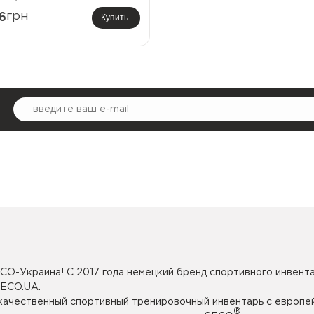
6
грн
Купить
CO-Украина! С 2017 года немецкий бренд спортивного инвента
SECO.UA.
 качественный спортивный тренировочный инвентарь с европе
®