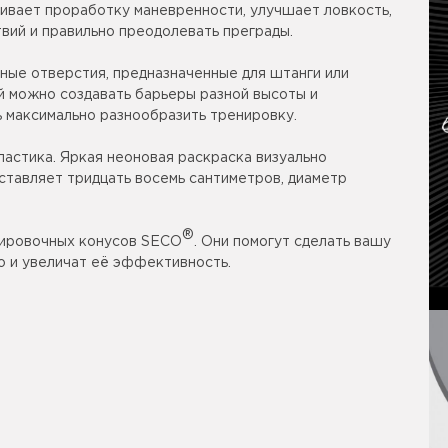
ивает проработку маневренности, улучшает ловкость,
вий и правильно преодолевать преграды.
ные отверстия, предназначенные для штанги или
й можно создавать барьеры разной высоты и
ь максимально разнообразить тренировку.
ластика. Яркая неоновая раскраска визуально
ставляет тридцать восемь сантиметров, диаметр
®
нировочных конусов SECO
. Они помогут сделать вашу
о и увеличат её эффективность.