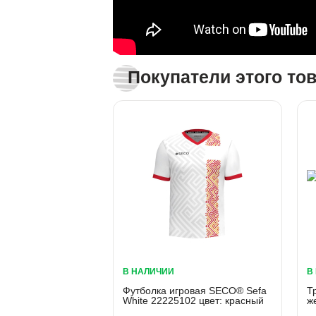
Покупатели этого то
В НАЛИЧИИ
В
Футболка игровая SECO® Sefa
Т
White 22225102 цвет: красный
ж