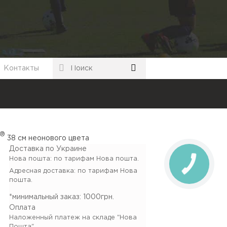
Контакты
®
38 см неонового цвета
Доставка по Украине
Нова пошта: по тарифам Нова пошта.
Адресная доставка: по тарифам Нова
пошта.
*минимальный заказ:
1000грн.
Оплата
Наложенный платеж на складе "Нова
Пошта"