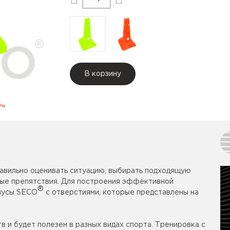
В корзину
равильно оценивать ситуацию, выбирать подходящую
бые препятствия. Для построения эффективной
®
нусы SECO
с отверстиями, которые представлены на
 и будет полезен в разных видах спорта. Тренировка с