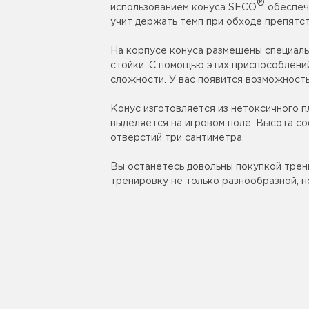
®
использованием конуса SECO
обеспеч
учит держать темп при обходе препятст
На корпусе конуса размещены специаль
стойки. С помощью этих приспособлени
сложности. У вас появится возможност
Конус изготовляется из нетоксичного п
выделяется на игровом поле. Высота со
отверстий три сантиметра.
Вы останетесь довольны покупкой тре
тренировку не только разнообразной, н