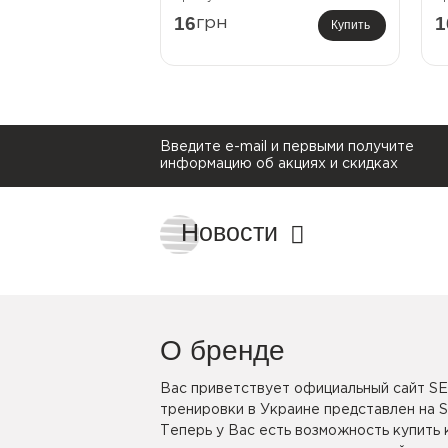
16
1
грн
Купить
Введите e-mail и первыми получите
информацию об акциях и скидках
Новости
О бренде
Вас приветствует официальный сайт SE
тренировки в Украине представлен на 
Теперь у Вас есть возможность купить