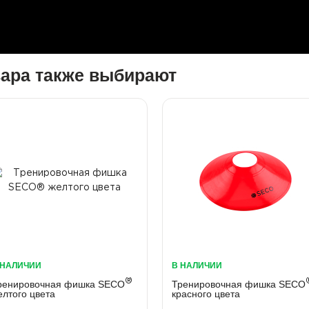
вара также выбирают
 НАЛИЧИИ
В НАЛИЧИИ
®
ренировочная фишка SECO
Тренировочная фишка SECO
елтого цвета
красного цвета