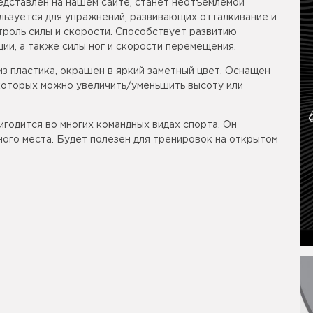
редставлен на нашем сайте, станет неотъемлемой
льзуется для упражнений, развивающих отталкивание и
троль силы и скорости. Способствует развитию
ии, а также силы ног и скорости перемещения.
из пластика, окрашен в яркий заметный цвет. Оснащен
которых можно увеличить/уменьшить высоту или
годится во многих командных видах спорта. Он
ного места. Будет полезен для тренировок на открытом