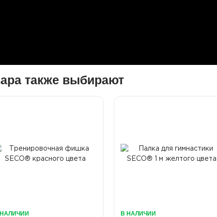
вара также выбирают
 НАЛИЧИИ
В НАЛИЧИИ