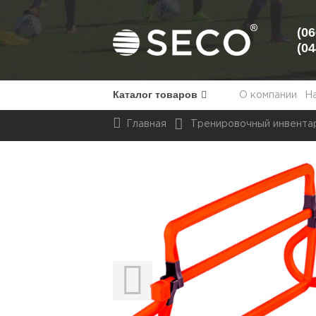
(06
(04
Каталог товаров
О компании
Н
Главная
Тренировочный инвент