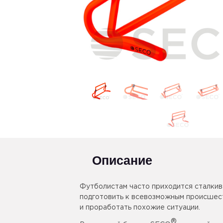
Описание
Футболистам часто приходится сталкива
подготовить к всевозможным происшест
и проработать похожие ситуации.
®