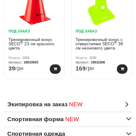
ПОД ЗАКАЗ
ПОД ЗАКАЗ
Тренировочный конус
Тренировочный конус с
®
®
SECO
23 см красного
отверстиями SECO
38
цвета
см неонового цвета
1034
1190
18010503
19011506
39
грн
169
грн
Экипировка на заказ
NEW
Спортивная форма
NEW
Спортивная одежда