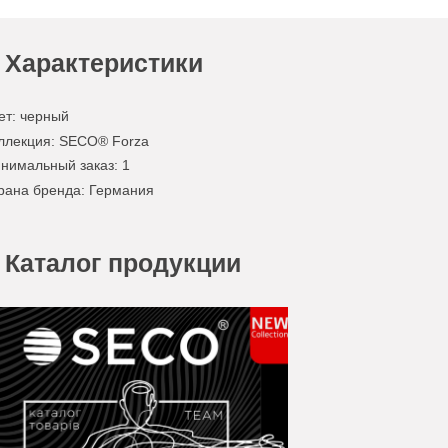
Характеристики
ет
:
черный
ллекция
: SECO® Forza
нимальный заказ
: 1
рана бренда
: Германия
Каталог продукции