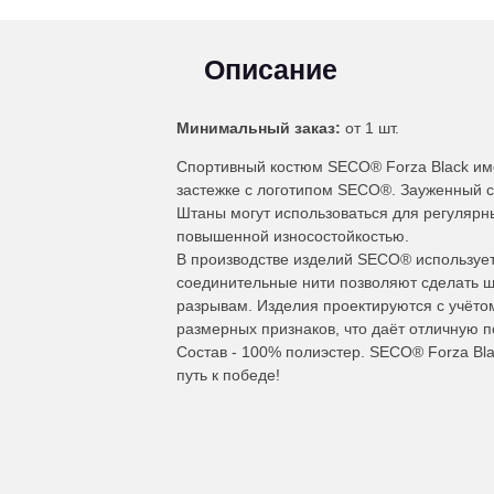
Описание
Минимальный заказ:
от 1 шт.
Спортивный костюм SECO® Forza Black име
застежке с логотипом SECO®. Зауженный с
Штаны могут использоваться для регулярн
повышенной износостойкостью.
В производстве изделий SECO® используе
соединительные нити позволяют сделать ш
разрывам. Изделия проектируются с учёто
размерных признаков, что даёт отличную п
Состав - 100% полиэстер. SECO® Forza Bl
путь к победе!