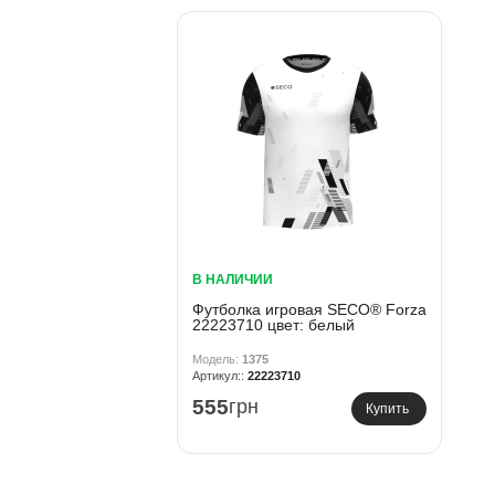
В НАЛИЧИИ
Футболка игровая SECO® Forza
22223710 цвет: белый
1375
22223710
555
грн
Купить