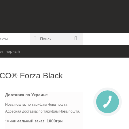
акты
ет: черный
CO® Forza Black
Доставка по Украине
Нова пошта: по тарифам Нова пошта.
Адресная доставка: по тарифам Нова пошта.
*минимальный заказ:
1000грн.