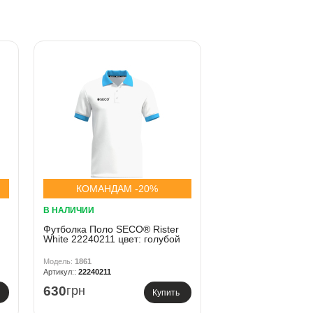
КОМАНДАМ -20%
В НАЛИЧИИ
Футболка Поло SECO® Rister
White 22240211 цвет: голубой
1861
22240211
630
грн
Купить