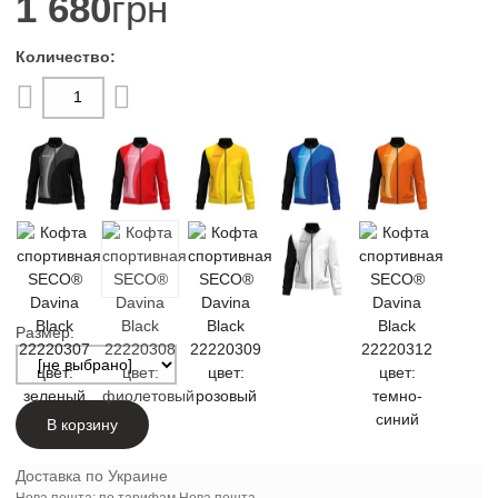
1 680
грн
Размер:
В корзину
Доставка по Украине
Нова пошта: по тарифам Нова пошта.