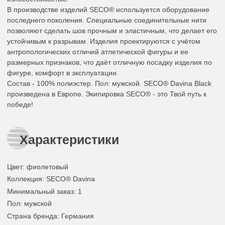
В производстве изделий SECO® используется оборудование
последнего поколения. Специальные соединительные нити
позволяют сделать шов прочным и эластичным, что делает его
устойчивым к разрывам. Изделия проектируются с учётом
антропологических отличий атлетической фигуры и ее
размерных признаков, что даёт отличную посадку изделия по
фигуре, комфорт в эксплуатации.
Состав - 100% полиэстер. Пол: мужской. SECO® Davina Black
произведена в Европе. Экипировка SECO® - это Твой путь к
победе!
Характеристики
Цвет
:
фиолетовый
Коллекция
: SECO® Davina
Минимальный заказ
: 1
Пол
: мужской
Страна бренда
: Германия