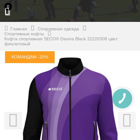
0
Главная
Спортивная одежда
Спортивные кофты
Кофта спортивная SECO® Davina Black 22220308 цвет:
фиолетовый
КОМАНДАМ -20%