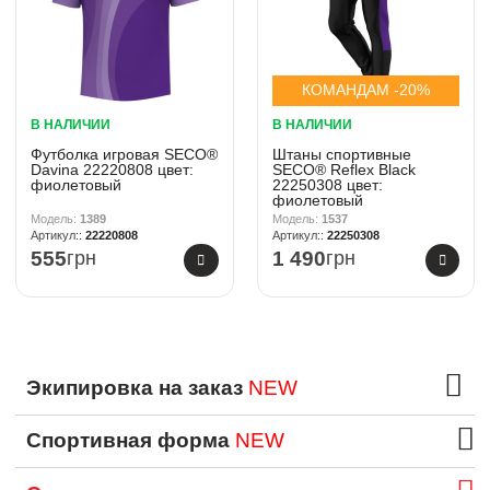
КОМАНДАМ -20%
В НАЛИЧИИ
В НАЛИЧИИ
Футболка игровая SECO®
Штаны спортивные
Davina 22220808 цвет:
SECO® Reflex Black
фиолетовый
22250308 цвет:
фиолетовый
1389
1537
22220808
22250308
555
грн
1 490
грн
Экипировка на заказ
NEW
Спортивная форма
NEW