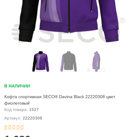
В НАЛИЧИИ
Кофта спортивная SECO® Davina Black 22220308 цвет:
фиолетовый
1527
22220308

