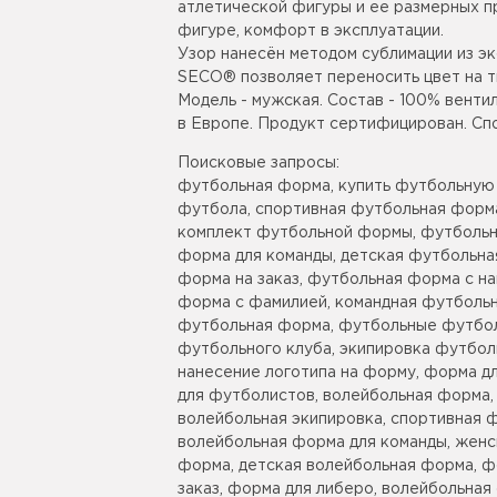
атлетической фигуры и ее размерных пр
фигуре, комфорт в эксплуатации.
Узор нанесён методом сублимации из эк
SECO® позволяет переносить цвет на т
Модель - мужская. Состав - 100% вент
в Европе. Продукт сертифицирован. Сп
Поисковые запросы:
футбольная форма, купить футбольную
футбола, спортивная футбольная форма
комплект футбольной формы, футбольн
форма для команды, детская футбольна
форма на заказ, футбольная форма с н
форма с фамилией, командная футбольн
футбольная форма, футбольные футбол
футбольного клуба, экипировка футбол
нанесение логотипа на форму, форма д
для футболистов, волейбольная форма,
волейбольная экипировка, спортивная 
волейбольная форма для команды, женс
форма, детская волейбольная форма, ф
заказ, форма для либеро, волейбольная