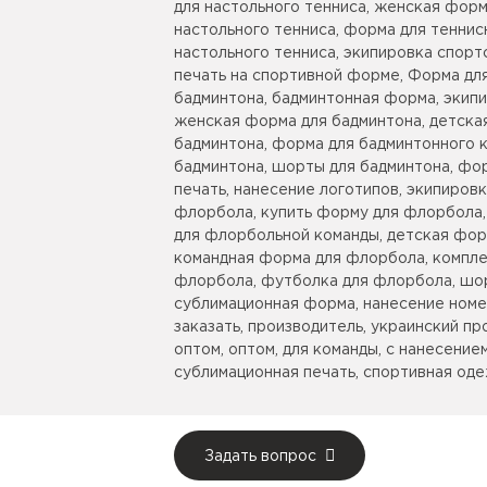
для настольного тенниса, женская форм
настольного тенниса, форма для теннис
настольного тенниса, экипировка спорт
печать на спортивной форме, Форма для
бадминтона, бадминтонная форма, экипи
женская форма для бадминтона, детска
бадминтона, форма для бадминтонного к
бадминтона, шорты для бадминтона, фо
печать, нанесение логотипов, экипиров
флорбола, купить форму для флорбола
для флорбольной команды, детская фор
командная форма для флорбола, компл
флорбола, футболка для флорбола, шо
сублимационная форма, нанесение номер
заказать, производитель, украинский пр
оптом, оптом, для команды, с нанесением
сублимационная печать, спортивная оде
Задать вопрос