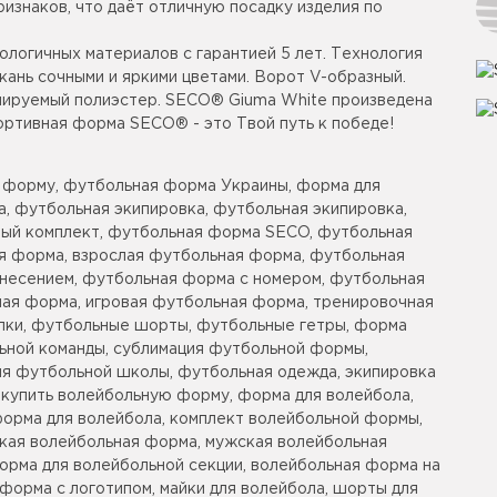
изнаков, что даёт отличную посадку изделия по
ологичных материалов с гарантией 5 лет. Технология
кань сочными и яркими цветами. Ворот V-образный.
илируемый полиэстер. SECO® Giuma White произведена
ортивная форма SECO® - это Твой путь к победе!
 форму, футбольная форма Украины, форма для
, футбольная экипировка, футбольная экипировка,
ый комплект, футбольная форма SECO, футбольная
я форма, взрослая футбольная форма, футбольная
анесением, футбольная форма с номером, футбольная
ая форма, игровая футбольная форма, тренировочная
ки, футбольные шорты, футбольные гетры, форма
ьной команды, сублимация футбольной формы,
ля футбольной школы, футбольная одежда, экипировка
 купить волейбольную форму, форма для волейбола,
форма для волейбола, комплект волейбольной формы,
кая волейбольная форма, мужская волейбольная
орма для волейбольной секции, волейбольная форма на
 форма с логотипом, майки для волейбола, шорты для