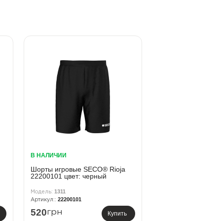
В НАЛИЧИИ
Шорты игровые SECO® Rioja
22200101 цвет: черный
1311
22200101
520
грн
Купить