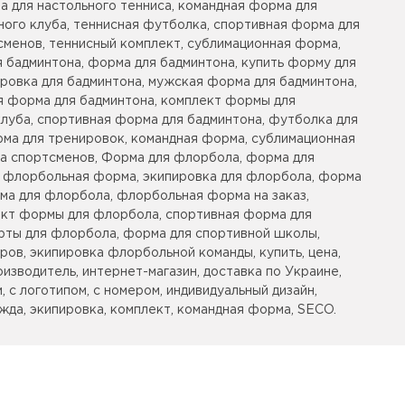
а для настольного тенниса, командная форма для
ного клуба, теннисная футболка, спортивная форма для
сменов, теннисный комплект, сублимационная форма,
 бадминтона, форма для бадминтона, купить форму для
ровка для бадминтона, мужская форма для бадминтона,
я форма для бадминтона, комплект формы для
луба, спортивная форма для бадминтона, футболка для
рма для тренировок, командная форма, сублимационная
ка спортсменов, Форма для флорбола, форма для
, флорбольная форма, экипировка для флорбола, форма
ма для флорбола, флорбольная форма на заказ,
ект формы для флорбола, спортивная форма для
рты для флорбола, форма для спортивной школы,
ов, экипировка флорбольной команды, купить, цена,
оизводитель, интернет-магазин, доставка по Украине,
, с логотипом, с номером, индивидуальный дизайн,
жда, экипировка, комплект, командная форма, SECO.