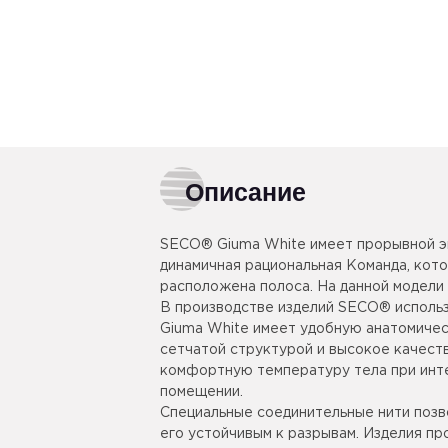
Описание
SECO® Giuma White имеет прорывной эк
динамичная рациональная Команда, кото
расположена полоса. На данной модели 
В производстве изделий SECO® исполь
Giuma White имеет удобную анатомичес
сетчатой структурой и высокое качеств
комфортную температуру тела при инте
помещении.
Специальные соединительные нити позв
его устойчивым к разрывам. Изделия п