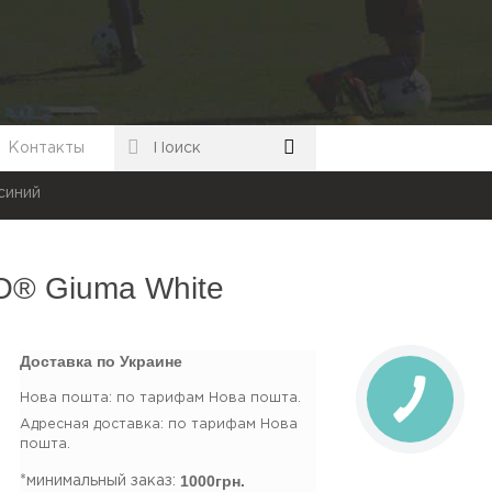
Контакты
синий
O® Giuma White
Доставка по Украине
Нова пошта: по тарифам Нова пошта.
Адресная доставка: по тарифам Нова
пошта.
1000грн.
*минимальный заказ: