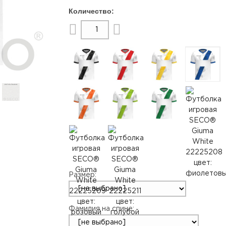
Размер:
Фамилия на спине: