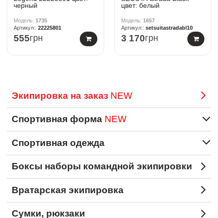
черный
цвет: белый
1735
1657
22225801
setsuitastradabl10
555
грн
3 170
грн
Экипировка на заказ
NEW
Спортивная форма
NEW
Спортивная одежда
Боксы наборы командной экипировки
Вратарская экипировка
Сумки, рюкзаки