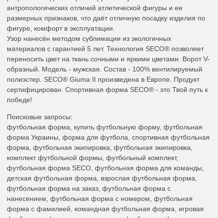
антропологических отличий атлетической фигуры и ее
размерных признаков, что даёт отличную посадку изделия по
фигуре, комфорт в эксплуатации.
Узор нанесён методом сублимации из экологичных
материалов с гарантией 5 лет. Технология SECO® позволяет
переносить цвет на ткань сочными и яркими цветами. Ворот V-
образный. Модель - мужская. Состав - 100% вентилируемый
полиэстер. SECO® Giuma II произведена в Европе. Продукт
сертифицирован. Спортивная форма SECO® - это Твой путь к
победе!
Поисковые запросы:
футбольная форма, купить футбольную форму, футбольная
форма Украины, форма для футбола, спортивная футбольная
форма, футбольная экипировка, футбольная экипировка,
комплект футбольной формы, футбольный комплект,
футбольная форма SECO, футбольная форма для команды,
детская футбольная форма, взрослая футбольная форма,
футбольная форма на заказ, футбольная форма с
нанесением, футбольная форма с номером, футбольная
форма с фамилией, командная футбольная форма, игровая