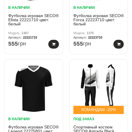
В НАЛИЧИИ
В НАЛИЧИИ
Футболка игровая SECO®
Футболка игровая SECO®
Elista 22221710 цвет:
Forza 22223710 цвет:
белый
белый
1367
1375
22221710
22223710
555
грн
555
грн
КОМАНДАМ -20%
В НАЛИЧИИ
ПОД ЗАКАЗ
Футболка игровая SECO®
Спортивный костюм
Legend 22225801 цвет:
SECO® Astrada Black