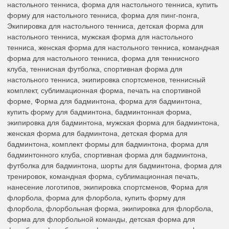
настольного тенниса, форма для настольного тенниса, купить
форму для настольного тенниса, форма для пинг-понга,
Экипировка для настольного тенниса, детская форма для
настольного тенниса, мужская форма для настольного
тенниса, женская форма для настольного тенниса, командная
форма для настольного тенниса, форма для теннисного
клуба, теннисная футболка, спортивная форма для
настольного тенниса, экипировка спортсменов, теннисный
комплект, сублимационная форма, печать на спортивной
форме, Форма для бадминтона, форма для бадминтона,
купить форму для бадминтона, бадминтонная форма,
экипировка для бадминтона, мужская форма для бадминтона,
женская форма для бадминтона, детская форма для
бадминтона, комплект формы для бадминтона, форма для
бадминтонного клуба, спортивная форма для бадминтона,
футболка для бадминтона, шорты для бадминтона, форма для
тренировок, командная форма, сублимационная печать,
нанесение логотипов, экипировка спортсменов, Форма для
флорбола, форма для флорбола, купить форму для
флорбола, флорбольная форма, экипировка для флорбола,
форма для флорбольной команды, детская форма для