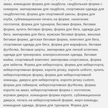
заказ, командная форма для гандбола, гандбольная форма с
номером, экипирование для гандбола, спортивная одежда для
гандболистов, форма для спортивной школы, форма для
клуба, сублимационная печать на форме, нанесение
логотипов, форма для турниров, Беговая форма, беговая
форма, купить беговую форму, форма для бега, одежда для
бега, экипировка для бега, мужская беговая форма, женская
беговая форма, детская беговая форма, комплект для бега,
спортивная одежда для бега, форма для марафона, беговая
футболка, беговые шорты, экипировка для легкой атлетики,
одежда для тренировок, компрессионная одежда, беговая
майка, спортивный комплект, экипировка спортсмена, форма
для забегов, Форма для киберспорта, форма для киберспорта,
киберспортивная форма, esports jersey, esports uniform, купить
киберспортивную форму, форма для киберспортивной
команды, джерси для киберспорта, esports jersey custom,
форма для геймеров, киберспортивная футболка, форма
esports на заказ, киберспортивная форма с логотипом,
игровое джерси, командная форма esports, сублимационное
джерси, печать на киберспортивной форме, мерч команды,
командная одежда, форма для турниров, Форма для