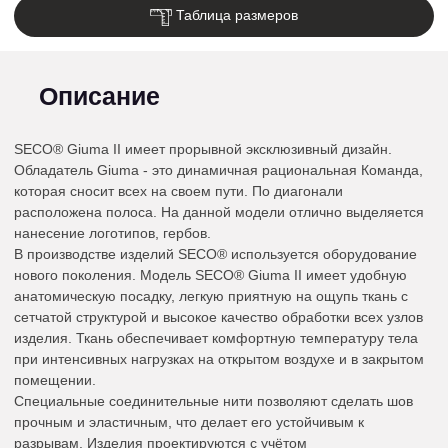
Таблица размеров
Описание
SECO® Giuma II имеет прорывной эксклюзивный дизайн.
Обладатель Giuma - это динамичная рациональная Команда,
которая сносит всех на своем пути. По диагонали
расположена полоса. На данной модели отлично выделяется
нанесение логотипов, гербов.
В производстве изделий SECO® используется оборудование
нового поколения. Модель SECO® Giuma II имеет удобную
анатомическую посадку, легкую приятную на ощупь ткань с
сетчатой структурой и высокое качество обработки всех узлов
изделия. Ткань обеспечивает комфортную температуру тела
при интенсивных нагрузках на открытом воздухе и в закрытом
помещении.
Специальные соединительные нити позволяют сделать шов
прочным и эластичным, что делает его устойчивым к
разрывам. Изделия проектируются с учётом