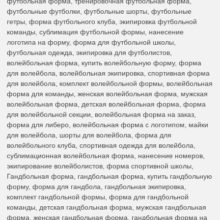
футбольная форма, тренировочная футбольная форма,
футбольные футболки, футбольные шорты, футбольные
гетры, форма футбольного клуба, экипировка футбольной
команды, сублимация футбольной формы, нанесение
логотипа на форму, форма для футбольной школы,
футбольная одежда, экипировка для футболистов,
волейбольная форма, купить волейбольную форму, форма
для волейбола, волейбольная экипировка, спортивная форма
для волейбола, комплект волейбольной формы, волейбольная
форма для команды, женская волейбольная форма, мужская
волейбольная форма, детская волейбольная форма, форма
для волейбольной секции, волейбольная форма на заказ,
форма для либеро, волейбольная форма с логотипом, майки
для волейбола, шорты для волейбола, форма для
волейбольного клуба, спортивная одежда для волейбола,
сублимационная волейбольная форма, нанесение номеров,
экипирование волейболистов, форма спортивной школы,
Гандбольная форма, гандбольная форма, купить гандбольную
форму, форма для гандбола, гандбольная экипировка,
комплект гандбольной формы, форма для гандбольной
команды, детская гандбольная форма, мужская гандбольная
форма, женская гандбольная форма, гандбольная форма на