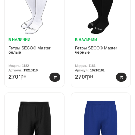
В НАЛИЧИИ
В НАЛИЧИИ
Гетры SECO® Master
Гетры SECO® Master
белые
черные
1182
1181
19210110
19210101
270
грн
270
грн