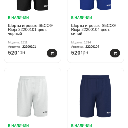
В НАЛИЧИИ
В НАЛИЧИИ
Шорты игровые SECO®
Шорты игровые SECO®
Rioja 22200101 цвет:
Rioja 22200104 цвет:
черный
синий
1311
1314
22200101
22200104
520
грн
520
грн
В НАЛИЧИИ
В НАЛИЧИИ