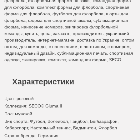
флорбола, флорбольная форма на заказ, командная форма
для флорбола, комплект формы для флорбола, спортивная
форма для флорбола, футболка для флорбола, шорты для
флорбола, форма для спортивной школы, сублимационная
форма, нанесение номеров, экипировка флорбольной
команды, купить, цена, заказать, производитель, украинский
производитель, интернет-магазин, доставка по Украине, оптом,
оптом, для команды, с нанесением, с логотипом, с номером,
индивидуальный дизайн, сублимационная печать, спортивная
одежда, экипировка, комплект, командная форма, SECO.
Характеристики
Цвет
:
розовый
Коллекция
: SECO® Giuma II
Пол
: мужской
Вид спорта
: Футбол, Волейбол, Гандбол, Бег/марафон,
Киберспорт, Настольный теннис, Бадминтон, Флорбол
Страна бренда
: Германия