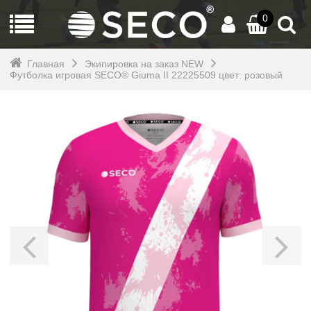
0
Главная
Экипировка на заказ NEW
Футболка игровая SECO® Giuma II 22225509 цвет: розовый