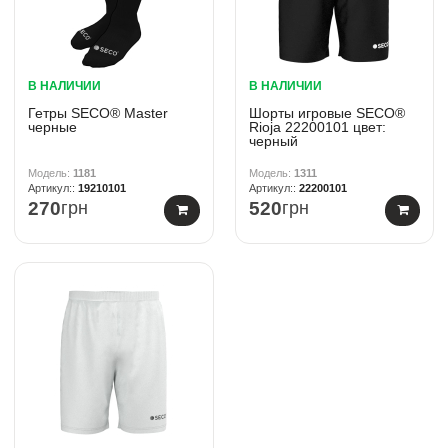
В НАЛИЧИИ
В НАЛИЧИИ
Гетры SECO® Master
Шорты игровые SECO®
черные
Rioja 22200101 цвет:
черный
1181
1311
19210101
22200101
270
грн
520
грн