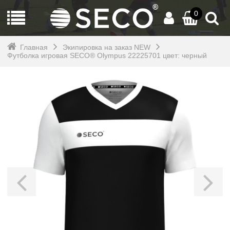
0
Главная
Экипировка на заказ NEW
Футболка игровая SECO® Olympus 22225701 цвет: черный