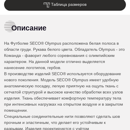
Таблица размеров
Описание
На Футболке SECO® Olympus расположена белая полоса в
области груди. Рукава белого цвета. Обладатель Olympus - это
Команда - фаворит любого соревнования с олимпийским
характером. На данной модели отлично выделяется
нанесение логотипов, гербов.
В производстве изделий SECO® используется оборудование
нового поколения. Модель SECO® Olympus имеет удобную
анатомическую посадку, легкую приятную на ощупь ткань с
сетчатой структурой и высокое качество обработки всех узлов
изделия. Ткань обеспечивает комфортную температуру тела
при интенсивных нагрузках на открытом воздухе и в закрытом
помещении.
Специальные соединительные нити позволяют сделать шов
прочным и эластичным, что делает его устойчивым к
разрывам. Изделия проектируются с учётом