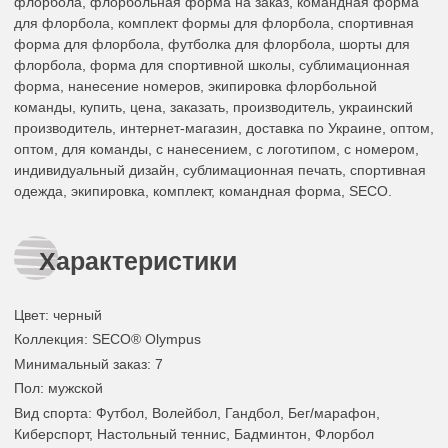
флорбола, флорбольная форма на заказ, командная форма
для флорбола, комплект формы для флорбола, спортивная
форма для флорбола, футболка для флорбола, шорты для
флорбола, форма для спортивной школы, сублимационная
форма, нанесение номеров, экипировка флорбольной
команды, купить, цена, заказать, производитель, украинский
производитель, интернет-магазин, доставка по Украине, оптом,
оптом, для команды, с нанесением, с логотипом, с номером,
индивидуальный дизайн, сублимационная печать, спортивная
одежда, экипировка, комплект, командная форма, SECO.
Характеристики
Цвет
:
черный
Коллекция
: SECO® Olympus
Минимальный заказ
: 7
Пол
: мужской
Вид спорта
: Футбол, Волейбол, Гандбол, Бег/марафон,
Киберспорт, Настольный теннис, Бадминтон, Флорбол