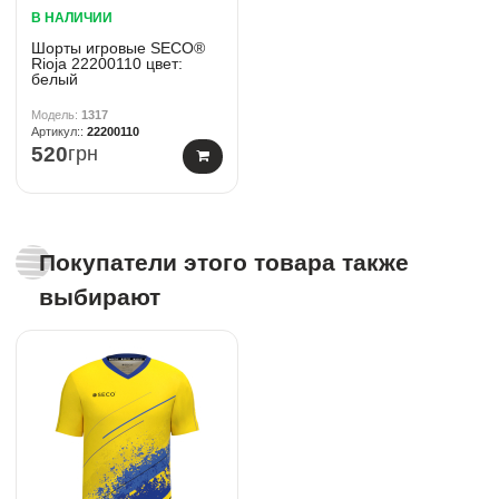
В НАЛИЧИИ
Шорты игровые SECO®
Rioja 22200110 цвет:
белый
1317
22200110
520
грн
Покупатели этого товара также
выбирают