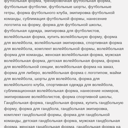
футбольная форма, тренировочная футбольная форма,
футбольные футболки, футбольные шорты, футбольные
гетры, форма футбольного клуба, экипировка футбольной
команды, сублимация футбольной формы, нанесение
логотипа на форму, форма для футбольной школы,
футбольная одежда, экипировка для футболистов,
волейбольная форма, купить волейбольную форму, форма
для волейбола, волейбольная экипировка, спортивная форма
для волейбола, комплект волейбольной формы, волейбольная
форма для команды, женская волейбольная форма, мужская
волейбольная форма, детская волейбольная форма, форма
для волейбольной секции, волейбольная форма на заказ,
форма для либеро, волейбольная форма с логотипом, майки
для волейбола, шорты для волейбола, форма для
волейбольного клуба, спортивная одежда для волейбола,
сублимационная волейбольная форма, нанесение номеров,
экипирование волейболистов, форма спортивной школы,
Гандбольная форма, гандбольная форма, купить гандбольную
форму, форма для гандбола, гандбольная экипировка,
комплект гандбольной формы, форма для гандбольной
команды, детская гандбольная форма, мужская гандбольная
форма, женская гандбольная форма, гандбольная форма на