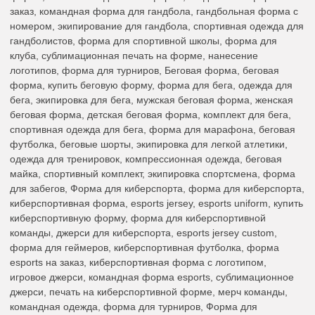
заказ, командная форма для гандбола, гандбольная форма с
номером, экипирование для гандбола, спортивная одежда для
гандболистов, форма для спортивной школы, форма для
клуба, сублимационная печать на форме, нанесение
логотипов, форма для турниров, Беговая форма, беговая
форма, купить беговую форму, форма для бега, одежда для
бега, экипировка для бега, мужская беговая форма, женская
беговая форма, детская беговая форма, комплект для бега,
спортивная одежда для бега, форма для марафона, беговая
футболка, беговые шорты, экипировка для легкой атлетики,
одежда для тренировок, компрессионная одежда, беговая
майка, спортивный комплект, экипировка спортсмена, форма
для забегов, Форма для киберспорта, форма для киберспорта,
киберспортивная форма, esports jersey, esports uniform, купить
киберспортивную форму, форма для киберспортивной
команды, джерси для киберспорта, esports jersey custom,
форма для геймеров, киберспортивная футболка, форма
esports на заказ, киберспортивная форма с логотипом,
игровое джерси, командная форма esports, сублимационное
джерси, печать на киберспортивной форме, мерч команды,
командная одежда, форма для турниров, Форма для