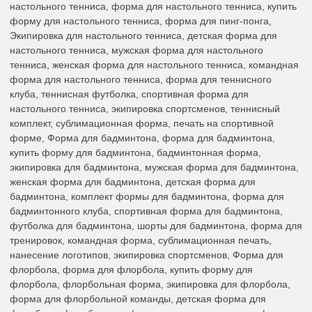
настольного тенниса, форма для настольного тенниса, купить
форму для настольного тенниса, форма для пинг-понга,
Экипировка для настольного тенниса, детская форма для
настольного тенниса, мужская форма для настольного
тенниса, женская форма для настольного тенниса, командная
форма для настольного тенниса, форма для теннисного
клуба, теннисная футболка, спортивная форма для
настольного тенниса, экипировка спортсменов, теннисный
комплект, сублимационная форма, печать на спортивной
форме, Форма для бадминтона, форма для бадминтона,
купить форму для бадминтона, бадминтонная форма,
экипировка для бадминтона, мужская форма для бадминтона,
женская форма для бадминтона, детская форма для
бадминтона, комплект формы для бадминтона, форма для
бадминтонного клуба, спортивная форма для бадминтона,
футболка для бадминтона, шорты для бадминтона, форма для
тренировок, командная форма, сублимационная печать,
нанесение логотипов, экипировка спортсменов, Форма для
флорбола, форма для флорбола, купить форму для
флорбола, флорбольная форма, экипировка для флорбола,
форма для флорбольной команды, детская форма для