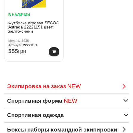
В НАЛИЧИИ
Футболка игровая SECO®
Astrada 22221151 цвет:
желто-синий
1936
22221151
555
грн
Экипировка на заказ
NEW
Спортивная форма
NEW
Спортивная одежда
Боксы наборы командной экипировки