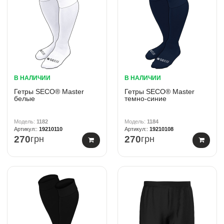
В НАЛИЧИИ
В НАЛИЧИИ
Гетры SECO® Master
Гетры SECO® Master
белые
темно-синие
1182
1184
19210110
19210108
270
грн
270
грн