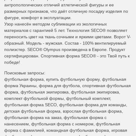
антропологических отличий атлетической фигуры и ее
размерных признаков, что даёт отличную посадку изделия по
фигуре, комфорт в эксплуатации.
Узор нанесён методом сублимации из экологичных
материалов с гарантией 5 лет. Технология SECO® позволяет
переносить цвет на ткань сочными и яркими цветами. Ворот V-
образный. Модель - мужская. Состав - 100% вентилируемый
полиэстер. SECO® Olympus произведена в Европе. Продукт
сертифицирован. Спортивная форма SECO® - это Твой путь к
победе!
Поисковые запросы:
футбольная форма, купить футбольную форму, футбольная
форма Украины, форма для футбола, спортивная футбольная
форма, футбольная экипировка, футбольная экипировка,
комплект футбольной формы, футбольный комплект,
футбольная форма SECO, футбольная форма для команды,
детская футбольная форма, взрослая футбольная форма,
футбольная форма на заказ, футбольная форма с
нанесением, футбольная форма с номером, футбольная
форма с фамилией, командная футбольная форма, игровая