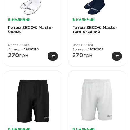
В НАЛИЧИИ
В НАЛИЧИИ
Гетры SECO® Master
Гетры SECO® Master
белые
темно-синие
1182
1184
19210110
19210108
270
грн
270
грн
В НАЛИЧИИ
В НАЛИЧИИ