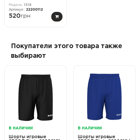
1318
22200112
520
грн
Покупатели этого товара также
выбирают
В НАЛИЧИИ
В НАЛИЧИИ
Шорты игровые
Шорты игровые