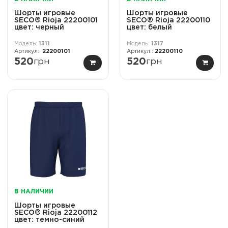
Шорты игровые
Шорты игровые
SECO® Rioja 22200101
SECO® Rioja 22200110
цвет: черный
цвет: белый
1311
1317
22200101
22200110
520
грн
520
грн
В НАЛИЧИИ
Шорты игровые
SECO® Rioja 22200112
цвет: темно-синий