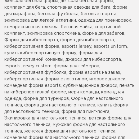
женская беговая форма, детская беговая форма,
комплект для бега, спортивная одежда для бега, форма
для марафона, беговая футболка, беговые шорты,
экипировка для легкой атлетики, одежда для тренировок,
компрессионная одежда, беговая майка, спортивный
комплект, экипировка спортсмена, форма для забегов,
Форма для киберспорта, форма для киберспорта,
киберспортивная форма, esports jersey, esports uniform,
купить киберспортивную форму, форма для
киберспортивной команды, джерси для киберспорта,
esports jersey custom, форма для геймеров,
киберспортивная футболка, форма esports на заказ,
киберспортивная форма с логотипом, игровое джерси,
командная форма esports, сублимационное джерси, печать
на киберспортивной форме, мерч команды, командная
одежда, форма для турниров, Форма для настольного
тенниса, форма для настольного тенниса, купить форму
для настольного тенниса, форма для пинг-понга,
Экипировка для настольного тенниса, детская форма для
настольного тенниса, мужская форма для настольного
тенниса, женская форма для настольного тенниса,
командная форма для настольного тенниса, форма для