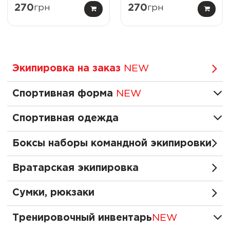
270
грн
270
грн
Экипировка на заказ
NEW
Спортивная форма
NEW
Спортивная одежда
Боксы наборы командной экипировки
Вратарская экипировка
Сумки, рюкзаки
Тренировочный инвентарь
NEW