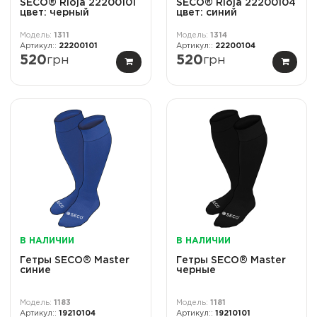
SECO® Rioja 22200101
SECO® Rioja 22200104
цвет: черный
цвет: синий
1311
1314
22200101
22200104
520
грн
520
грн
В НАЛИЧИИ
В НАЛИЧИИ
Гетры SECO® Master
Гетры SECO® Master
синие
черные
1183
1181
19210104
19210101