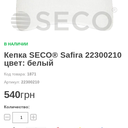
В НАЛИЧИИ
Кепка SECO® Safira 22300210
цвет: белый
1871
22300210
540
грн