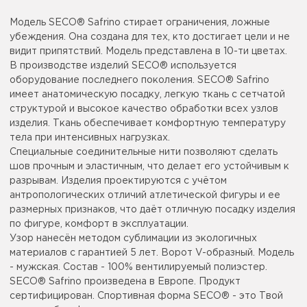
Модель SECO® Safrino стирает ограничения, ложные
убеждения. Она создана для тех, кто достигает цели и не
видит припятствий. Модель представлена в 10-ти цветах.
В производстве изделий SECO® используется
оборудование последнего поколения. SECO® Safrino
имеет анатомическую посадку, легкую ткань с сетчатой
структурой и высокое качество обработки всех узлов
изделия. Ткань обеспечивает комфортную температуру
тела при интенсивных нагрузках.
Специальные соединительные нити позволяют сделать
шов прочным и эластичным, что делает его устойчивым к
разрывам. Изделия проектируются с учётом
антропологических отличий атлетической фигуры и ее
размерных признаков, что даёт отличную посадку изделия
по фигуре, комфорт в эксплуатации.
Узор нанесён методом сублимации из экологичных
материалов с гарантией 5 лет. Ворот V-образный. Модель
- мужская. Состав - 100% вентилируемый полиэстер.
SECO® Safrino произведена в Европе. Продукт
сертифицирован. Спортивная форма SECO® - это Твой