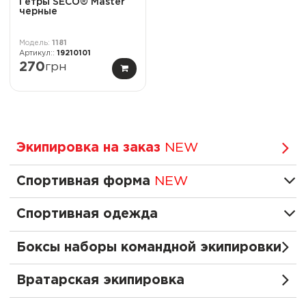
Гетры SECO® Master
черные
1181
19210101
270
грн
Экипировка на заказ
NEW
Спортивная форма
NEW
Спортивная одежда
Боксы наборы командной экипировки
Вратарская экипировка