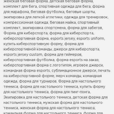
женская беговая форма, детская беговая форма,
комплект для бега, спортивная одежда для бега, форма
для марафона, беговая футболка, беговые шорты,
экипировка для легкой атлетики, одежда для тренировок,
компрессионная одежда, беговая майка, спортивный
комплект, экипировка спортсмена, форма для забегов,
Форма для киберспорта, форма для киберспорта,
киберспортивная форма, esports jersey, esports uniform,
купить киберспортивную форму, форма для
киберспортивной команды, джерси для киберспорта,
esports jersey custom, форма для геймеров,
киберспортивная футболка, форма esports на заказ,
киберспортивная форма с логотипом, игровое джерси,
командная форма esports, сублимационное джерси, печать
на киберспортивной форме, мерч команды, командная
одежда, форма для турниров, Форма для настольного
тенниса, форма для настольного тенниса, купить форму
для настольного тенниса, форма для пинг-понга,
Экипировка для настольного тенниса, детская форма для
настольного тенниса, мужская форма для настольного
тенниса, женская форма для настольного тенниса,
командная форма для настольного тенниса, форма для