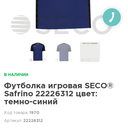
В НАЛИЧИИ
Футболка игровая SECO®
Safrino 22226312 цвет:
темно-синий
1970
22226312