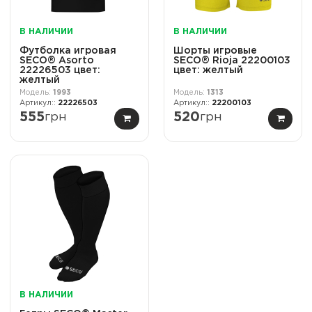
В НАЛИЧИИ
В НАЛИЧИИ
Футболка игровая
Шорты игровые
SECO® Asorto
SECO® Rioja 22200103
22226503 цвет:
цвет: желтый
желтый
1993
1313
22226503
22200103
555
грн
520
грн
В НАЛИЧИИ