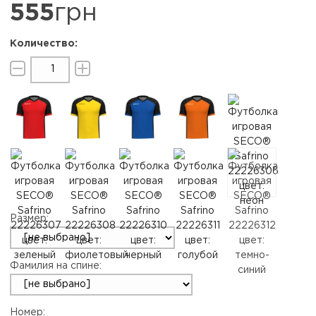
555
грн
Размер:
Фамилия на спине:
Номер: