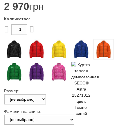
2 970
грн
Размер:
Фамилия на спине: