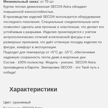
Минимальный заказ:
от 70 шт.
Куртка теплая демисезонная SECO® Astra обладает
повышенной износостойкостью.
В производстве изделий SECO® используется оборудование
последнего поколения. Специальные соединительные нити
позволяют сделать шов прочным и эластичным, что делает его
устойчивым к разрывам. Изделия проектируются с учётом
антропологических отличий атлетической фигуры и ее
размерных признаков, что даёт отличную посадку изделия по
фигуре, комфорт в эксплуатации.
Подходит для температур от +5°C до -15°C, обеспечивая
надежную сохранность тепла даже в морозные дни.
Состав - 100% полиэстер. Модель - унисекс. SECO® Astra
произведена в Европе. Экипировка SECO® - это Твой путь к
победе!
Характеристики
Цвет
:
оранжевый