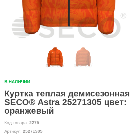
В НАЛИЧИИ
Куртка теплая демисезонная
SECO® Astra 25271305 цвет:
оранжевый
2275
25271305