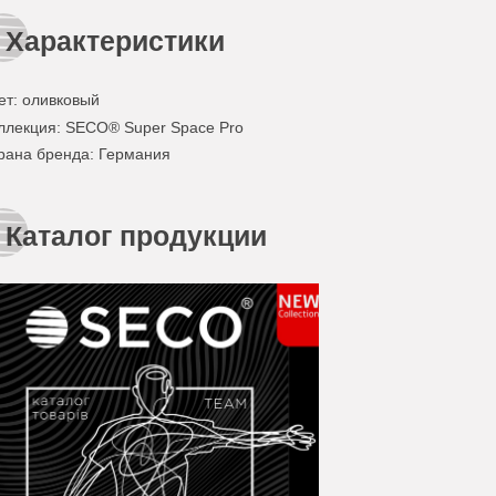
Характеристики
ет
:
оливковый
ллекция
: SECO® Super Space Pro
рана бренда
: Германия
Каталог продукции