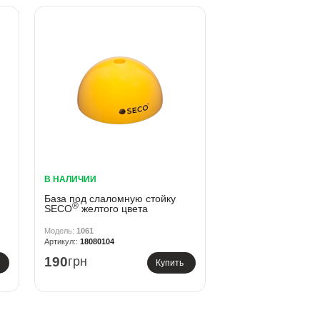
В НАЛИЧИИ
База под слаломную стойку
®
SECO
желтого цвета
1061
18080104
190
грн
Купить