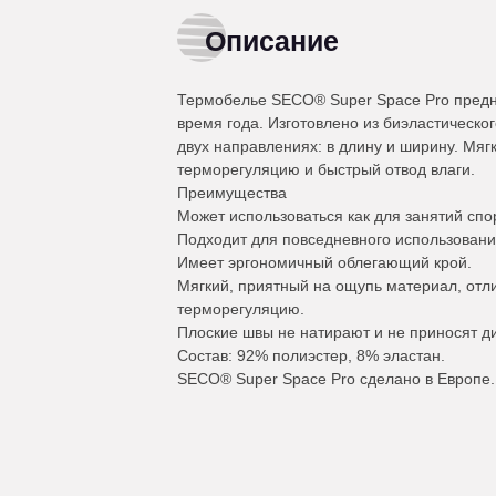
Описание
Термобелье SECO® Super Space Pro предна
время года. Изготовлено из биэластическо
двух направлениях: в длину и ширину. Мя
терморегуляцию и быстрый отвод влаги.
Преимущества
Может использоваться как для занятий спор
Подходит для повседневного использовани
Имеет эргономичный облегающий крой.
Мягкий, приятный на ощупь материал, отли
терморегуляцию.
Плоские швы не натирают и не приносят д
Состав: 92% полиэстер, 8% эластан.
SECO® Super Space Pro сделано в Европе.