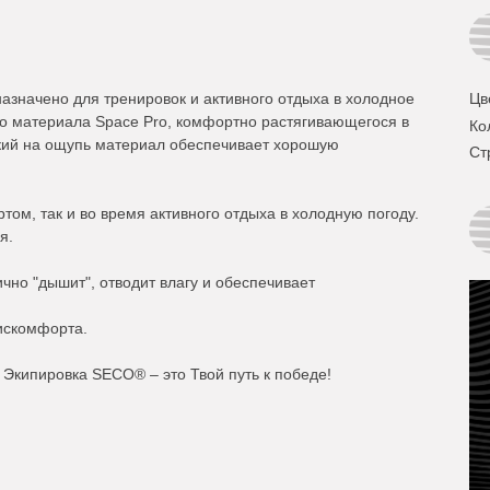
значено для тренировок и активного отдыха в холодное
Цв
го материала Space Pro, комфортно растягивающегося в
Ко
гкий на ощупь материал обеспечивает хорошую
Ст
том, так и во время активного отдыха в холодную погоду.
я.
чно "дышит", отводит влагу и обеспечивает
искомфорта.
 Экипировка SECO® – это Твой путь к победе!