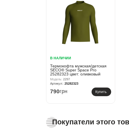
В НАЛИЧИИ
Термокофта мужская/детская
SECO® Super Space Pro
25282323 цвет: оливковый
2297
25282323
790
грн
Купить
Покупатели этого то