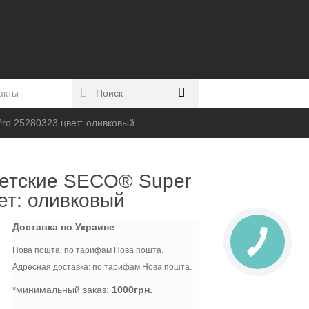
акты
ro 25280323 цвет: оливковый
етские SECO® Super
ет: оливковый
Доставка по Украине
Нова пошта: по тарифам Нова пошта.
Адресная доставка: по тарифам Нова пошта.
*минимальный заказ:
1000грн.