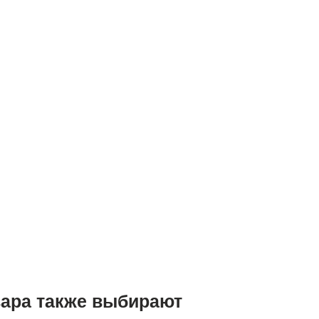
вара также выбирают