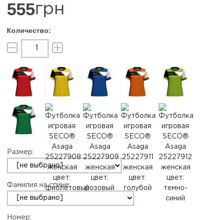
555
грн
Размер:
Фамилия на спине:
Номер: