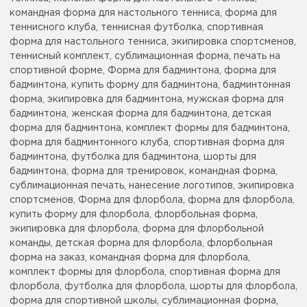
командная форма для настольного тенниса, форма для
теннисного клуба, теннисная футболка, спортивная
форма для настольного тенниса, экипировка спортсменов,
теннисный комплект, сублимационная форма, печать на
спортивной форме, Форма для бадминтона, форма для
бадминтона, купить форму для бадминтона, бадминтонная
форма, экипировка для бадминтона, мужская форма для
бадминтона, женская форма для бадминтона, детская
форма для бадминтона, комплект формы для бадминтона,
форма для бадминтонного клуба, спортивная форма для
бадминтона, футболка для бадминтона, шорты для
бадминтона, форма для тренировок, командная форма,
сублимационная печать, нанесение логотипов, экипировка
спортсменов, Форма для флорбола, форма для флорбола,
купить форму для флорбола, флорбольная форма,
экипировка для флорбола, форма для флорбольной
команды, детская форма для флорбола, флорбольная
форма на заказ, командная форма для флорбола,
комплект формы для флорбола, спортивная форма для
флорбола, футболка для флорбола, шорты для флорбола,
форма для спортивной школы, сублимационная форма,