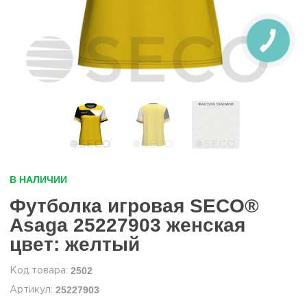
В НАЛИЧИИ
Футболка игровая SECO®
Asaga 25227903 женская
цвет: желтый
2502
25227903