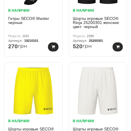
В НАЛИЧИИ
В НАЛИЧИИ
Гетры SECO® Master
Шорты игровые SECO®
черные
Rioja 25200301 женские
цвет: черный
1181
2389
19210101
25200301
270
520
грн
грн
В НАЛИЧИИ
В НАЛИЧИИ
Шорты игровые SECO®
Шорты игровые SECO®