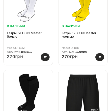
В НАЛИЧИИ
В НАЛИЧИИ
Гетры SECO® Master
Гетры SECO® Master
белые
желтые
1182
1185
19210110
19210103
270
270
грн
грн