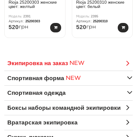
Rioja 25200303 женские
Rioja 25200310 женские
цвет: желтый
цвет: белый
2391
2395
25200303
25200310
520
520
грн
грн
Экипировка на заказ
NEW
Спортивная форма
NEW
Спортивная одежда
Боксы наборы командной экипировки
Вратарская экипировка