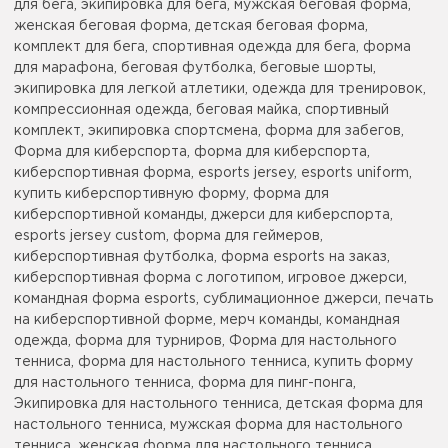
для бега, экипировка для бега, мужская беговая форма,
женская беговая форма, детская беговая форма,
комплект для бега, спортивная одежда для бега, форма
для марафона, беговая футболка, беговые шорты,
экипировка для легкой атлетики, одежда для тренировок,
компрессионная одежда, беговая майка, спортивный
комплект, экипировка спортсмена, форма для забегов,
Форма для киберспорта, форма для киберспорта,
киберспортивная форма, esports jersey, esports uniform,
купить киберспортивную форму, форма для
киберспортивной команды, джерси для киберспорта,
esports jersey custom, форма для геймеров,
киберспортивная футболка, форма esports на заказ,
киберспортивная форма с логотипом, игровое джерси,
командная форма esports, сублимационное джерси, печать
на киберспортивной форме, мерч команды, командная
одежда, форма для турниров, Форма для настольного
тенниса, форма для настольного тенниса, купить форму
для настольного тенниса, форма для пинг-понга,
Экипировка для настольного тенниса, детская форма для
настольного тенниса, мужская форма для настольного
тенниса, женская форма для настольного тенниса,