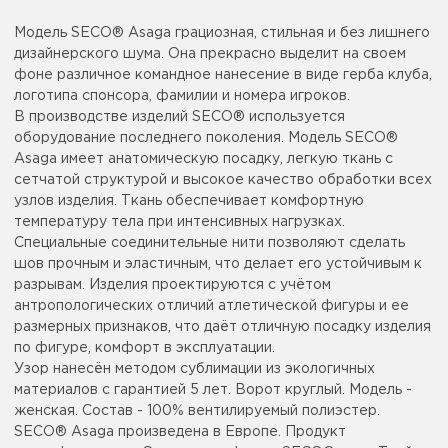
Модель SECO® Asaga грациозная, стильная и без лишнего
дизайнерского шума. Она прекрасно выделит на своем
фоне различное командное нанесение в виде герба клуба,
логотипа спонсора, фамилии и номера игроков.
В производстве изделий SECO® используется
оборудование последнего поколения. Модель SECO®
Asaga имеет анатомическую посадку, легкую ткань с
сетчатой структурой и высокое качество обработки всех
узлов изделия. Ткань обеспечивает комфортную
температуру тела при интенсивных нагрузках.
Специальные соединительные нити позволяют сделать
шов прочным и эластичным, что делает его устойчивым к
разрывам. Изделия проектируются с учётом
антропологических отличий атлетической фигуры и ее
размерных признаков, что даёт отличную посадку изделия
по фигуре, комфорт в эксплуатации.
Узор нанесён методом сублимации из экологичных
материалов с гарантией 5 лет. Ворот круглый. Модель -
женская. Состав - 100% вентилируемый полиэстер.
SECO® Asaga произведена в Европе. Продукт