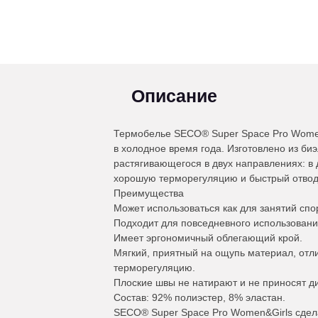
Описание
Термобелье SECO® Super Space Pro Women
в холодное время года. Изготовлено из би
растягивающегося в двух направлениях: в
хорошую терморегуляцию и быстрый отвод
Преимущества
Может использоваться как для занятий спор
Подходит для повседневного использовани
Имеет эргономичный облегающий крой.
Мягкий, приятный на ощупь материал, отли
терморегуляцию.
Плоские швы не натирают и не приносят д
Состав: 92% полиэстер, 8% эластан.
SECO® Super Space Pro Women&Girls сдела