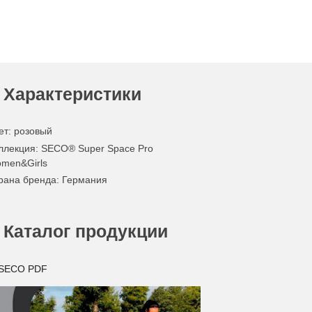
Характеристики
ет
:
розовый
ллекция
: SECO® Super Space Pro
men&Girls
рана бренда
: Германия
Каталог продукции