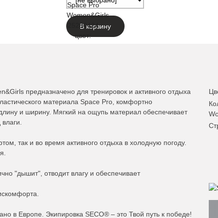
В корзину
&Girls предназначено для тренировок и активного отдыха
Цв
эластического материала Space Pro, комфортно
Ко
 длину и ширину. Мягкий на ощупь материал обеспечивает
Wo
 влаги.
Ст
том, так и во время активного отдыха в холодную погоду.
я.
чно "дышит", отводит влагу и обеспечивает
искомфорта.
но в Европе. Экипировка SECO® – это Твой путь к победе!