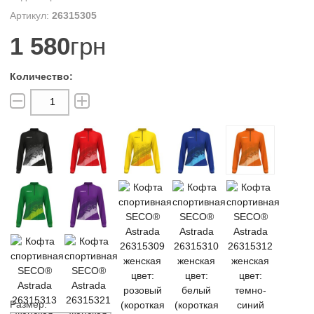
26315305
1 580
грн
Размер: