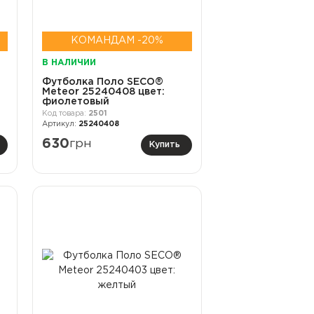
КОМАНДАМ -20%
В НАЛИЧИИ
Футболка Поло SECO®
Meteor 25240408 цвет:
фиолетовый
2501
25240408
630
грн
Купить