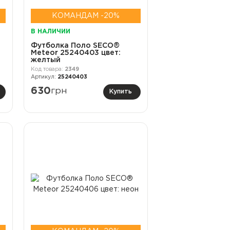
КОМАНДАМ -20%
В НАЛИЧИИ
Футболка Поло SECO®
Meteor 25240403 цвет:
желтый
2349
25240403
630
грн
Купить