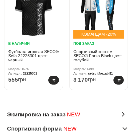
КОМАНДАМ -20%
В НАЛИЧИИ
ПОД ЗАКАЗ
Футболка игровая SECO®
Спортивный костюм
Sefa 22225301 цвет:
SECO® Forza Black цвет:
черный
голубой
1674
1499
22225301
setsuitforzabl11
555
грн
3 170
грн
Экипировка на заказ
NEW
Спортивная форма
NEW