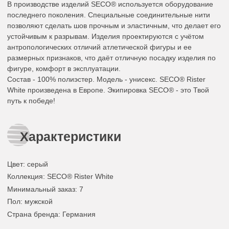
В производстве изделий SECO® используется оборудование
последнего поколения. Специальные соединительные нити
позволяют сделать шов прочным и эластичным, что делает его
устойчивым к разрывам. Изделия проектируются с учётом
антропологических отличий атлетической фигуры и ее
размерных признаков, что даёт отличную посадку изделия по
фигуре, комфорт в эксплуатации.
Состав - 100% полиэстер. Модель - унисекс. SECO® Rister
White произведена в Европе. Экипировка SECO® - это Твой
путь к победе!
Характеристики
Цвет
:
серый
Коллекция
: SECO® Rister White
Минимальный заказ
: 7
Пол
: мужской
Страна бренда
: Германия