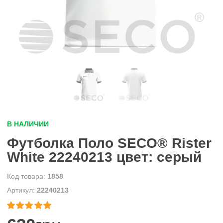
В НАЛИЧИИ
Футболка Поло SECO® Rister
White 22240213 цвет: серый
1858
22240213

