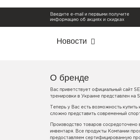
Введите e-mail и первыми получите
информацию об акциях и скидках
Новости
О бренде
Вас приветствует официальный сайт SE
тренировки в Украине представлен на 
Теперь у Вас есть возможность купить
сложно представить современный спорт
Производство товаров сосредоточено в
инвентаря. Все продукты Компании про
предоставляем сертифицированную про