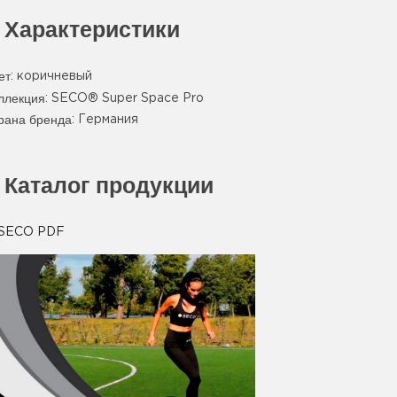
Характеристики
ет
:
коричневый
ллекция
: SECO® Super Space Pro
рана бренда
: Германия
Каталог продукции