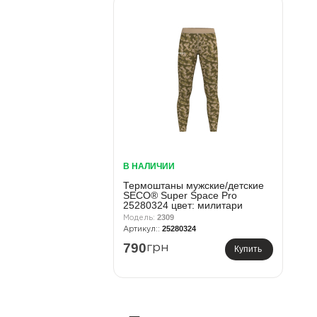
В НАЛИЧИИ
Термоштаны мужские/детские
SECO® Super Space Pro
25280324 цвет: милитари
2309
25280324
790
грн
Купить