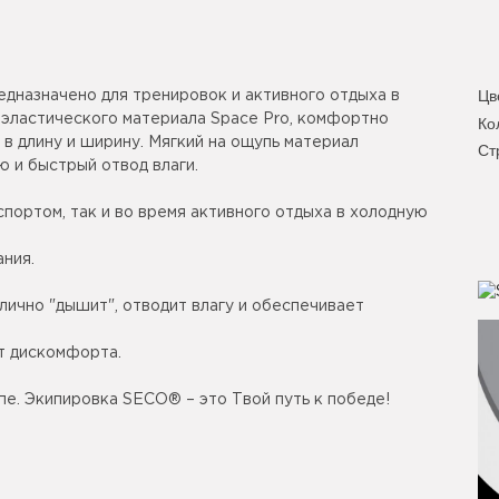
Цв
дназначено для тренировок и активного отдыха в
иэластического материала Space Pro, комфортно
Ко
 в длину и ширину. Мягкий на ощупь материал
Ст
 и быстрый отвод влаги.
спортом, так и во время активного отдыха в холодную
ания.
тлично "дышит", отводит влагу и обеспечивает
т дискомфорта.
пе. Экипировка SECO® – это Твой путь к победе!