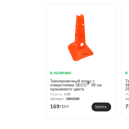
В НАЛИЧИИ
В
Тренировочный конус с
Т
®
отверстиями SECO
38 см
S
оранжевого цвета
2
1188
19011505
169
7
грн
Купить