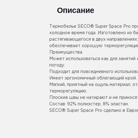
Описание
Термобелье SECO® Super Space Pro пре
холодное время года. Изготовлено из б
растягивающегося в двух направлениях:
обеспечивает хорошую терморегуляцию
Преимущества
Может использоваться как для занятий 
погоду.
Подходит для повседневного использов
Имеет эргономичный облегающий крой.
Мягкий, приятный на ощупь материал, о
терморегуляцию.
Плоские швы не натирают и не принося
Состав: 92% полиэстер, 8% эластан.
SECO® Super Space Pro сделано в Евро