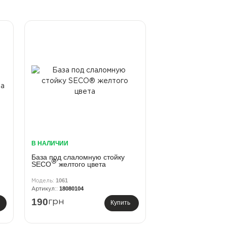
В НАЛИЧИИ
База под слаломную стойку
®
SECO
желтого цвета
1061
18080104
190
грн
Купить