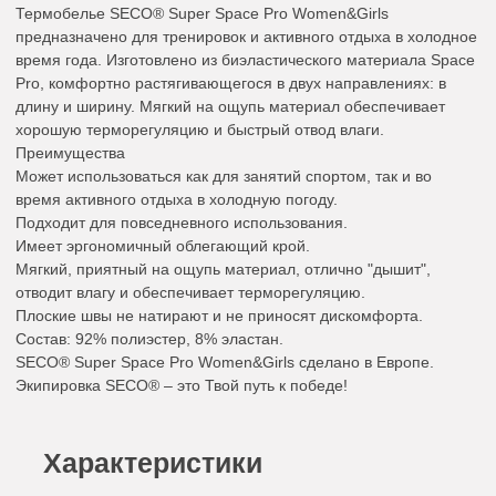
Термобелье SECO® Super Space Pro Women&Girls
предназначено для тренировок и активного отдыха в холодное
время года. Изготовлено из биэластического материала Space
Pro, комфортно растягивающегося в двух направлениях: в
длину и ширину. Мягкий на ощупь материал обеспечивает
хорошую терморегуляцию и быстрый отвод влаги.
Преимущества
Может использоваться как для занятий спортом, так и во
время активного отдыха в холодную погоду.
Подходит для повседневного использования.
Имеет эргономичный облегающий крой.
Мягкий, приятный на ощупь материал, отлично "дышит",
отводит влагу и обеспечивает терморегуляцию.
Плоские швы не натирают и не приносят дискомфорта.
Состав: 92% полиэстер, 8% эластан.
SECO® Super Space Pro Women&Girls сделано в Европе.
Экипировка SECO® – это Твой путь к победе!
Характеристики