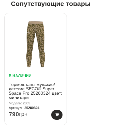
Сопутствующие товары
В НАЛИЧИИ
Термоштаны мужские/
детские SECO® Super
Space Pro 25280324 цвет:
милитари
2309
25280324
790
грн