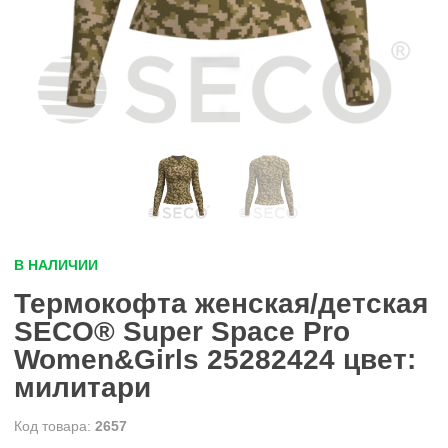
В НАЛИЧИИ
Термокофта женская/детская
SECO® Super Space Pro
Women&Girls 25282424 цвет:
милитари
2657