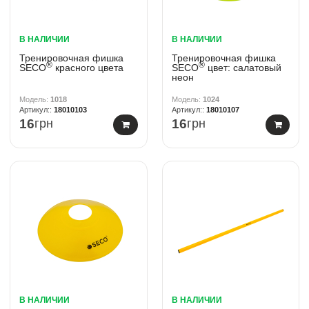
В НАЛИЧИИ
В НАЛИЧИИ
Тренировочная фишка
Тренировочная фишка
®
®
SECO
красного цвета
SECO
цвет: салатовый
неон
1018
1024
18010103
18010107
16
грн
16
грн
В НАЛИЧИИ
В НАЛИЧИИ