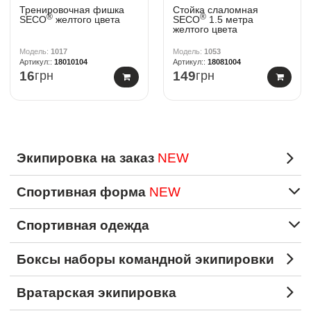
Тренировочная фишка
Стойка слаломная
®
®
SECO
желтого цвета
SECO
1.5 метра
желтого цвета
1017
1053
18010104
18081004
16
грн
149
грн
Экипировка на заказ
NEW
Спортивная форма
NEW
Спортивная одежда
Боксы наборы командной экипировки
Вратарская экипировка