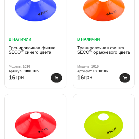
В НАЛИЧИИ
В НАЛИЧИИ
Тренировочная фишка
Тренировочная фишка
®
®
SECO
синего цвета
SECO
оранжевого цвета
1016
1015
18010105
18010106
16
грн
16
грн