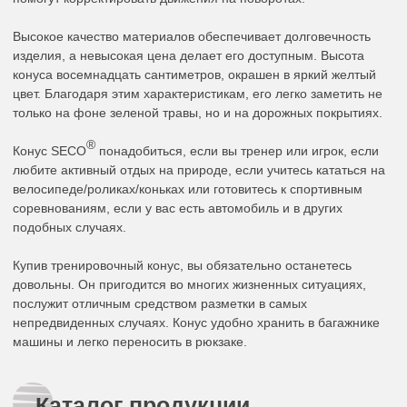
Высокое качество материалов обеспечивает долговечность
изделия, а невысокая цена делает его доступным. Высота
конуса восемнадцать сантиметров, окрашен в яркий желтый
цвет. Благодаря этим характеристикам, его легко заметить не
только на фоне зеленой травы, но и на дорожных покрытиях.
®
Конус SECO
понадобиться, если вы тренер или игрок, если
любите активный отдых на природе, если учитесь кататься на
велосипеде/роликах/коньках или готовитесь к спортивным
соревнованиям, если у вас есть автомобиль и в других
подобных случаях.
Купив тренировочный конус, вы обязательно останетесь
довольны. Он пригодится во многих жизненных ситуациях,
послужит отличным средством разметки в самых
непредвиденных случаях. Конус удобно хранить в багажнике
машины и легко переносить в рюкзаке.
Каталог продукции