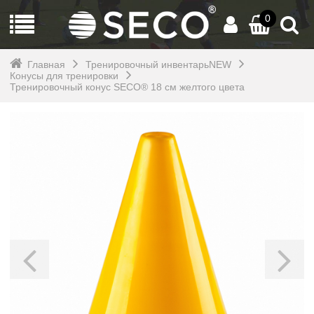
0
Главная
Тренировочный инвентарьNEW
Конусы для тренировки
Тренировочный конус SECO® 18 см желтого цвета