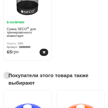
В НАЛИЧИИ
®
Сумка SECO
для
тренировочного
инвентаря
1081
18080900
65
грн
Покупатели этого товара также
выбирают