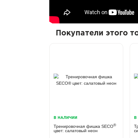
Покупатели этого 
В НАЛИЧИИ
В
®
Тренировочная фишка SECO
Т
цвет: салатовый неон
с