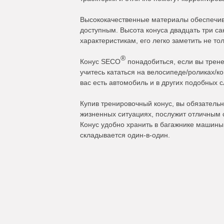
Высококачественные материалы обеспечива
доступным. Высота конуса двадцать три са
характеристикам, его легко заметить не то
®
Конус SECO
понадобиться, если вы трене
учитесь кататься на велосипеде/роликах/к
вас есть автомобиль и в других подобных с
Купив тренировочный конус, вы обязательн
жизненных ситуациях, послужит отличным 
Конус удобно хранить в багажнике машины.
складывается один-в-один.