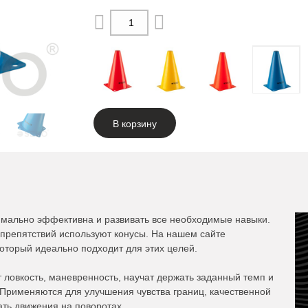
В корзину
имально эффективна и развивать все необходимые навыки.
 препятствий используют конусы. На нашем сайте
оторый идеально подходит для этих целей.
 ловкость, маневренность, научат держать заданный темп и
 Применяются для улучшения чувства границ, качественной
ать движения на поворотах.