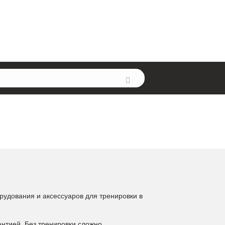
рудования и аксессуаров для тренировки в
антией. Без тренировки сложно