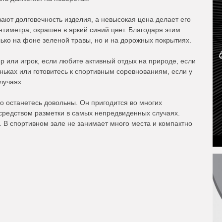
ют долговечность изделия, а невысокая цена делает его
нтиметра, окрашен в яркий синий цвет. Благодаря этим
лько на фоне зеленой травы, но и на дорожных покрытиях.
р или игрок, если любите активный отдых на природе, если
оньках или готовитесь к спортивным соревнованиям, если у
лучаях.
о останетесь довольны. Он пригодится во многих
средством разметки в самых непредвиденных случаях.
 В спортивном зале не занимает много места и компактно