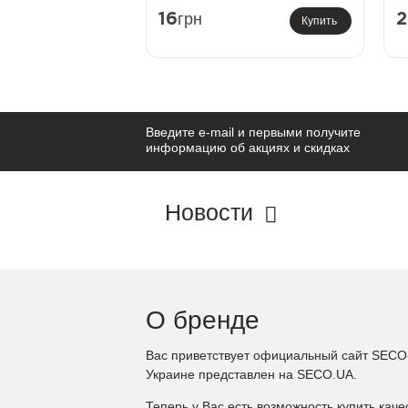
грн
16
2
Купить
Введите e-mail и первыми получите
информацию об акциях и скидках
Новости
О бренде
Вас приветствует официальный сайт SECO-
Украине представлен на SECO.UA.
Теперь у Вас есть возможность купить кач