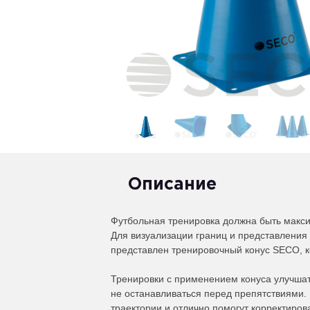
Описание
Футбольная тренировка должна быть макс
Для визуализации границ и представления
представлен тренировочный конус SECO, к
Тренировки с применением конуса улучшат
не останавливаться перед препятствиями.
траектории и отлично помогут корректиров