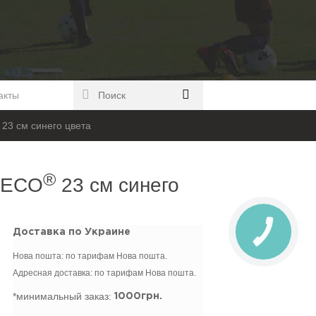
акты
23 см синего цвета
®
SECO
23 см синего
Доставка по Украине
Нова пошта: по тарифам Нова пошта.
Адресная доставка: по тарифам Нова пошта.
*минимальный заказ:
1000грн.