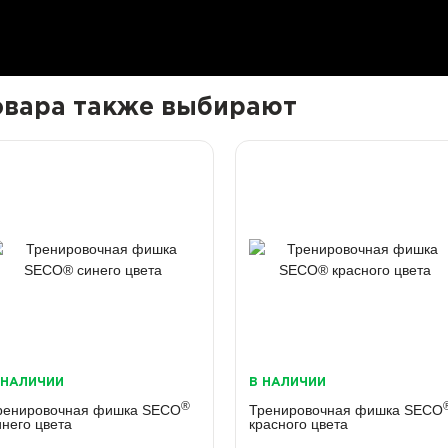
товара также выбирают
 НАЛИЧИИ
В НАЛИЧИИ
®
ренировочная фишка SECO
Тренировочная фишка SECO
инего цвета
красного цвета