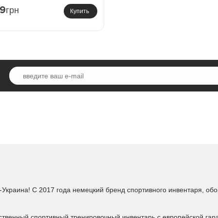
грн
9
Купить
Украина! С 2017 года немецкий бренд спортивного инвентаря, обо
ественный спортивный тренировочный инвентарь с европейской гар