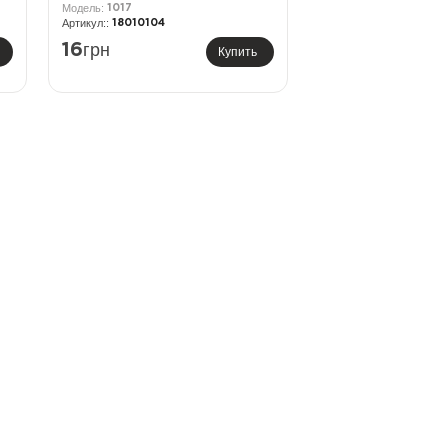
1017
18010104
грн
16
Купить