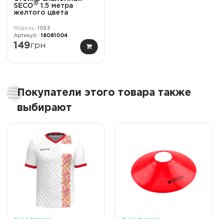
®
SECO
1.5 метра
желтого цвета
1053
18081004
149
грн
Покупатели этого товара также
выбирают