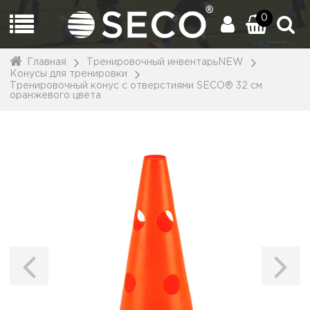
0
Главная
Тренировочный инвентарьNEW
Конусы для тренировки
Тренировочный конус с отверстиями SECO® 32 см
оранжевого цвета