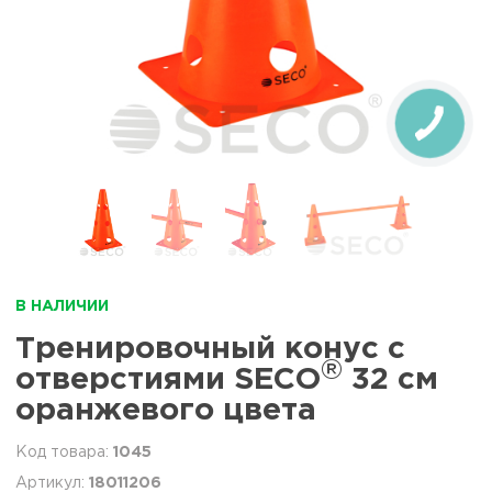
В НАЛИЧИИ
Тренировочный конус с
®
отверстиями SECO
32 см
оранжевого цвета
1045
18011206