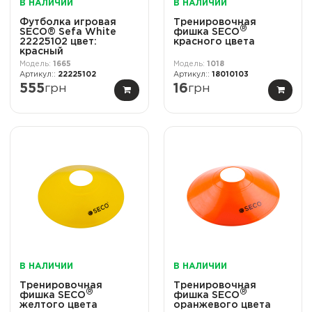
В НАЛИЧИИ
В НАЛИЧИИ
Футболка игровая
Тренировочная
®
SECO® Sefa White
фишка SECO
22225102 цвет:
красного цвета
красный
1665
1018
22225102
18010103
555
грн
16
грн
В НАЛИЧИИ
В НАЛИЧИИ
Тренировочная
Тренировочная
®
®
фишка SECO
фишка SECO
желтого цвета
оранжевого цвета