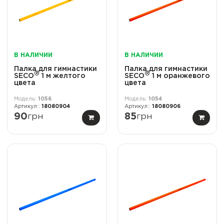
В НАЛИЧИИ
В НАЛИЧИИ
Палка для гимнастики
Палка для гимнастики
®
®
SECO
1 м желтого
SECO
1 м оранжевого
цвета
цвета
1056
1054
18080904
18080906
90
грн
85
грн