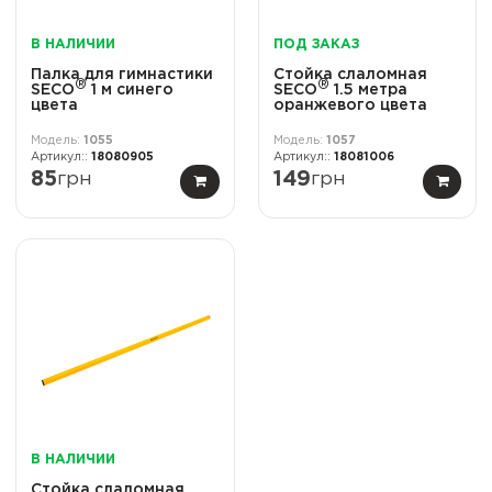
В НАЛИЧИИ
ПОД ЗАКАЗ
Палка для гимнастики
Стойка слаломная
®
®
SECO
1 м синего
SECO
1.5 метра
цвета
оранжевого цвета
1055
1057
18080905
18081006
85
грн
149
грн
В НАЛИЧИИ
Стойка слаломная