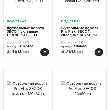
ПОД ЗАКАЗ
ПОД ЗАКАЗ
Футбольные ворота
Футбольные ворота
®
®
SECO
cкладные
Pro Flexi SECO
120x80 см (2 шт)
складные 90x60 см
1233
1243
21140400
21141400
3 490
грн
3 790
грн