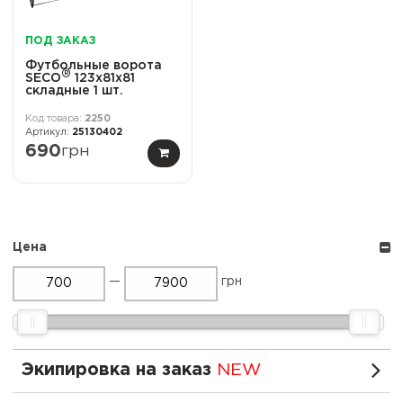
ПОД ЗАКАЗ
Футбольные ворота
®
SECO
123х81х81
cкладные 1 шт.
2250
25130402
690
грн
Цена
—
грн
Экипировка на заказ
NEW