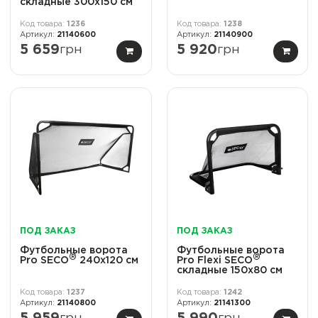
складные 300x150 см
1236
1238
21140600
21140900
5 659
грн
5 920
грн
ПОД ЗАКАЗ
ПОД ЗАКАЗ
Футбольные ворота
Футбольные ворота
®
®
Pro SECO
240x120 см
Pro Flexi SECO
складные 150x80 см
1237
1242
21140800
21141300
грн
грн