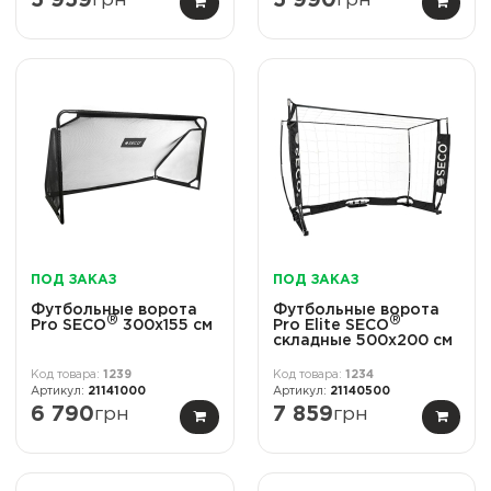
5 959
5 990
ПОД ЗАКАЗ
ПОД ЗАКАЗ
Футбольные ворота
Футбольные ворота
®
®
Pro SECO
300x155 см
Pro Elite SECO
складные 500x200 см
1239
1234
21141000
21140500
6 790
грн
7 859
грн