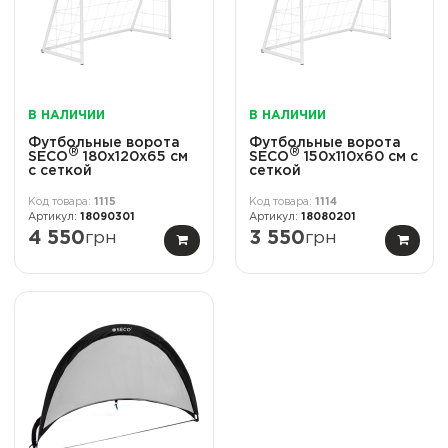
В НАЛИЧИИ
В НАЛИЧИИ
Футбольные ворота
Футбольные ворота
®
®
SECO
180х120х65 см
SECO
150х110х60 см с
с сеткой
сеткой
1115
1114
18090301
18080201
4 550
грн
3 550
грн