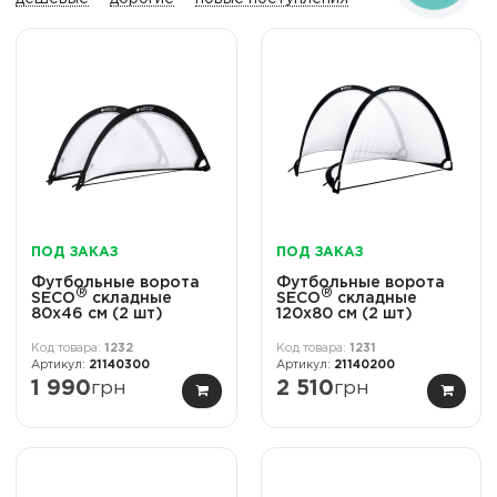
ПОД ЗАКАЗ
ПОД ЗАКАЗ
Футбольные ворота
Футбольные ворота
®
®
SECO
cкладные
SECO
cкладные
80x46 см (2 шт)
120x80 см (2 шт)
1232
1231
21140300
21140200
1 990
грн
2 510
грн