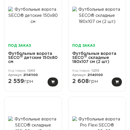
ПОД ЗАКАЗ
ПОД ЗАКАЗ
Футбольные ворота
Футбольные ворота
®
®
SECO
детские 150x80
SECO
cкладные
см
180x107 см (2 шт)
1240
1230
21141100
21140100
2 559
грн
2 608
грн