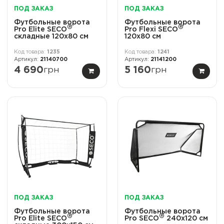
ПОД ЗАКАЗ
ПОД ЗАКАЗ
Футбольные ворота
Футбольные ворота
®
®
Pro Elite SECO
Pro Flexi SECO
складные 120x80 см
120x80 см
1235
1241
21140700
21141200
4 690
грн
5 160
грн
ПОД ЗАКАЗ
ПОД ЗАКАЗ
Футбольные ворота
Футбольные ворота
®
®
Pro Elite SECO
Pro SECO
240x120 см