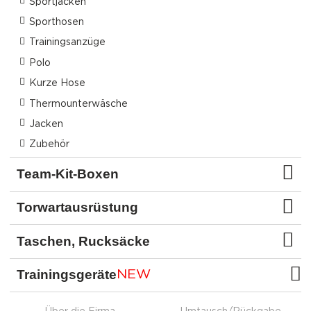
Sportjacken
Sporthosen
Trainingsanzüge
Polo
Kurze Hose
Thermounterwäsche
Jacken
Zubehör
Team-Kit-Boxen
Torwartausrüstung
Taschen, Rucksäcke
Trainingsgeräte
NEW