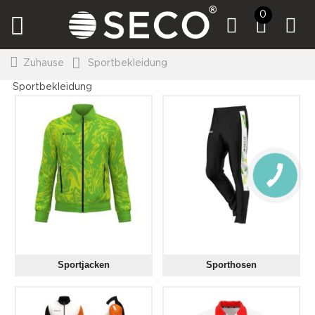
0
Zuhause
Sportbekleidung
Sportbekleidung
CALL
BUTTON
Sportjacken
Sporthosen