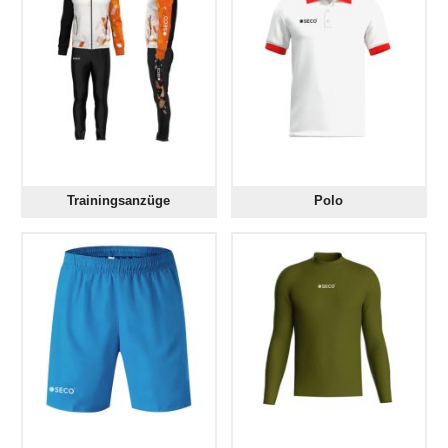
Trainingsanzüge
Polo