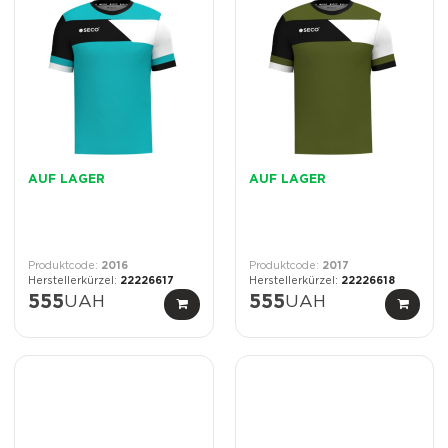
AUF LAGER
AUF LAGER
2016
2017
22226617
22226618
555
UAH
555
UAH