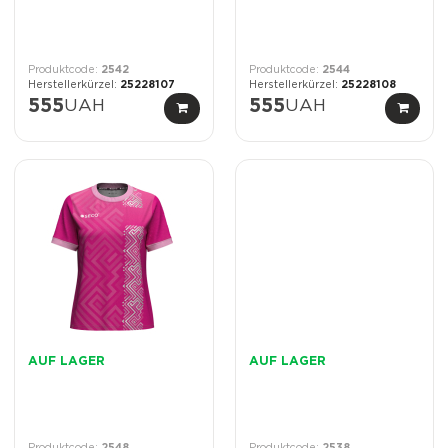
2542
2544
25228107
25228108
555
UAH
555
UAH
AUF LAGER
AUF LAGER