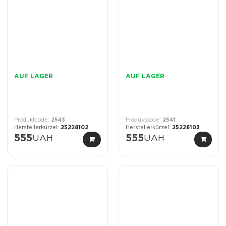
AUF LAGER
AUF LAGER
2543
2541
25228102
25228103
555
UAH
555
UAH