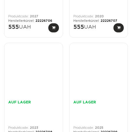
2027
2020
22226706
22226707
555
UAH
555
UAH
AUF LAGER
AUF LAGER
2023
2025