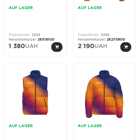
AUF LAGER
AUF LAGER
2243
2246
26318100
25270800
1 380
UAH
2 190
UAH
AUF LAGER
AUF LAGER