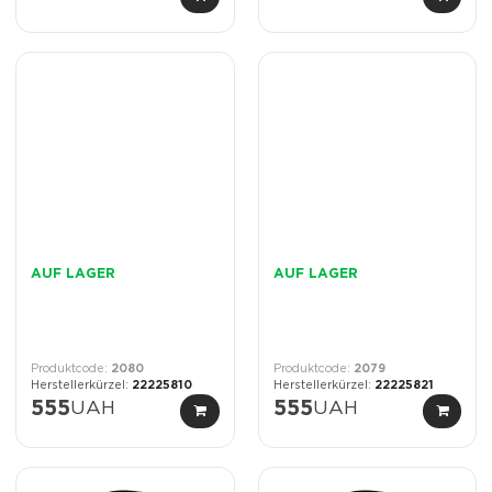
AUF LAGER
AUF LAGER
2080
2079
22225810
22225821
555
UAH
555
UAH