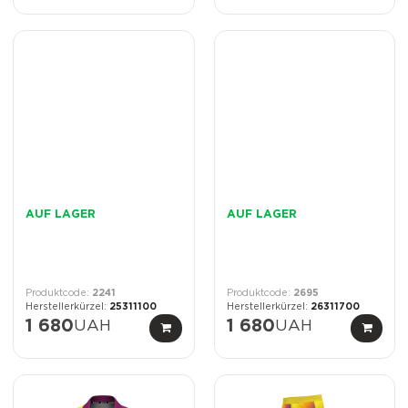
AUF LAGER
AUF LAGER
2241
2695
25311100
26311700
1 680
UAH
1 680
UAH