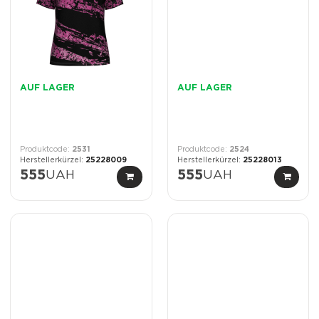
AUF LAGER
AUF LAGER
2531
2524
25228009
25228013
555
UAH
555
UAH