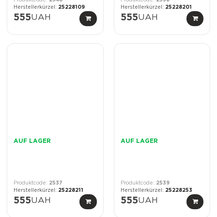
2548
2538
25228109
25228201
555
UAH
555
UAH
AUF LAGER
AUF LAGER
2537
2539
25228211
25228253
555
UAH
555
UAH