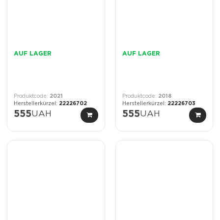
AUF LAGER
AUF LAGER
2021
2018
22226702
22226703
555
UAH
555
UAH