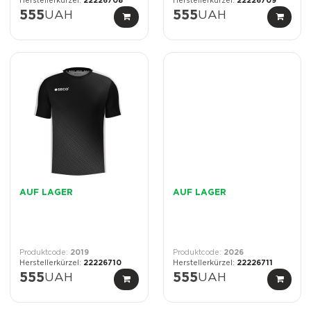
22226708
22226709
555
UAH
555
UAH
AUF LAGER
AUF LAGER
2019
2026
22226710
22226711
555
UAH
555
UAH