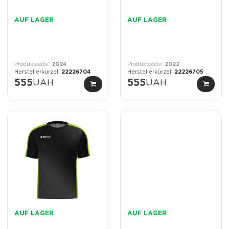
AUF LAGER
AUF LAGER
2024
2022
22226704
22226705
555
UAH
555
UAH
AUF LAGER
AUF LAGER