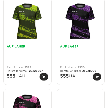
AUF LAGER
AUF LAGER
2529
2530
25228007
25228008
555
UAH
555
UAH