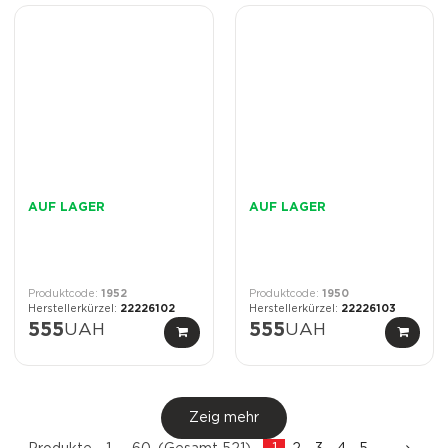
AUF LAGER
AUF LAGER
1952
1950
22226102
22226103
555
UAH
555
UAH
Zeig mehr