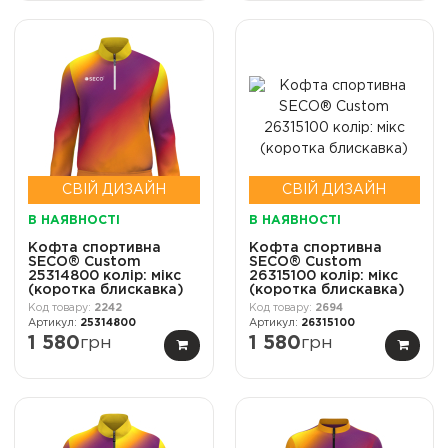
СВІЙ ДИЗАЙН
СВІЙ ДИЗАЙН
В НАЯВНОСТІ
В НАЯВНОСТІ
Кофта спортивна
Кофта спортивна
SECO® Custom
SECO® Custom
25314800 колір: мікс
26315100 колір: мікс
(коротка блискавка)
(коротка блискавка)
2242
2694
25314800
26315100
1 580
грн
1 580
грн