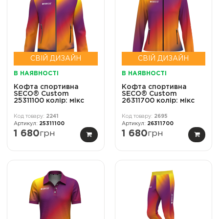
СВІЙ ДИЗАЙН
СВІЙ ДИЗАЙН
В НАЯВНОСТІ
В НАЯВНОСТІ
Кофта спортивна
Кофта спортивна
SECO® Custom
SECO® Custom
25311100 колір: мікс
26311700 колір: мікс
2241
2695
25311100
26311700
1 680
грн
1 680
грн