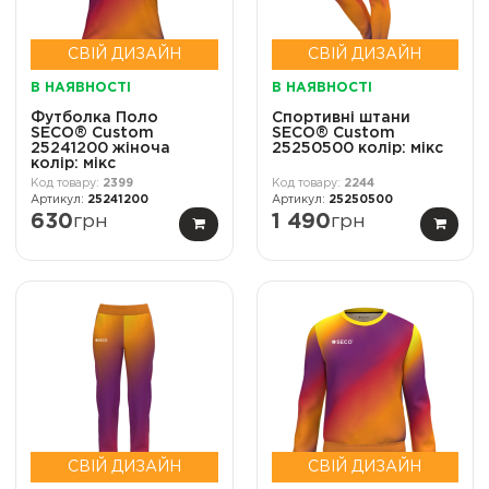
СВІЙ ДИЗАЙН
СВІЙ ДИЗАЙН
В НАЯВНОСТІ
В НАЯВНОСТІ
Футболка Поло
Спортивні штани
SECO® Custom
SECO® Custom
25241200 жіноча
25250500 колір: мікс
колір: мікс
2399
2244
25241200
25250500
630
грн
1 490
грн
СВІЙ ДИЗАЙН
СВІЙ ДИЗАЙН