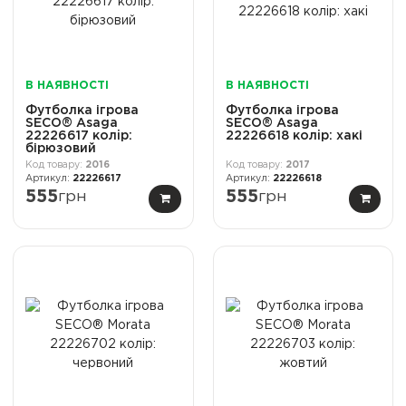
В НАЯВНОСТІ
В НАЯВНОСТІ
Футболка ігрова
Футболка ігрова
SECO® Asaga
SECO® Asaga
22226617 колiр:
22226618 колiр: хакі
бірюзовий
2016
2017
22226617
22226618
555
грн
555
грн