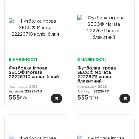
В НАЯВНОСТІ
В НАЯВНОСТІ
Футболка ігрова
Футболка ігрова
SECO® Morata
SECO® Morata
22226710 колiр: білий
22226711 колiр:
блакитний
2019
2026
22226710
22226711
555
грн
555
грн