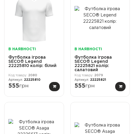
В НАЯВНОСТІ
В НАЯВНОСТІ
Футболка ігрова
Футболка ігрова
SECO® Legend
SECO® Legend
22225810 колiр: білий
22225821 колiр:
салатовий
2080
2079
22225810
22225821
555
грн
555
грн