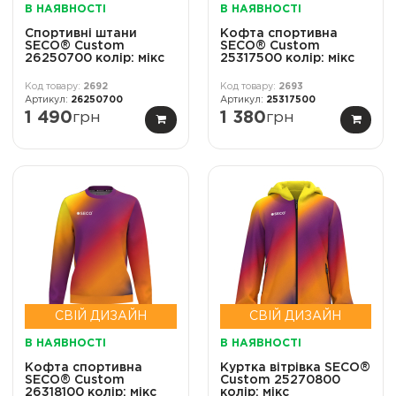
В НАЯВНОСТІ
В НАЯВНОСТІ
Спортивні штани
Кофта спортивна
SECO® Custom
SECO® Custom
26250700 колір: мікс
25317500 колір: мікс
2692
2693
26250700
25317500
1 490
грн
1 380
грн
СВІЙ ДИЗАЙН
СВІЙ ДИЗАЙН
В НАЯВНОСТІ
В НАЯВНОСТІ
Кофта спортивна
Куртка вітрівка SECO®
SECO® Custom
Custom 25270800
26318100 колір: мікс
колір: мікс