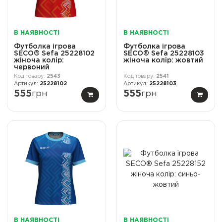
В НАЯВНОСТІ
В НАЯВНОСТІ
Футболка ігрова
Футболка ігрова
SECO® Sefa 25228102
SECO® Sefa 25228103
жіноча колiр:
жіноча колiр: жовтий
червоний
2543
2541
25228102
25228103
555
грн
555
грн
В НАЯВНОСТІ
В НАЯВНОСТІ