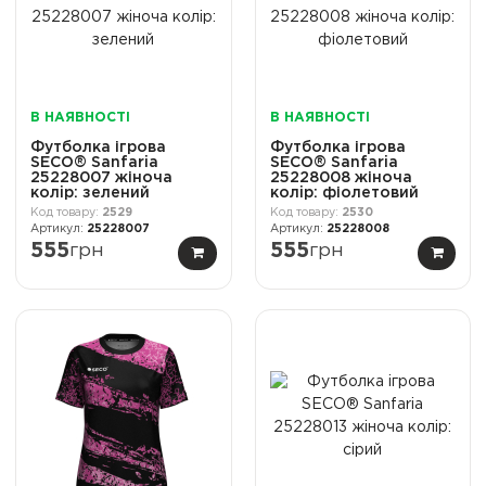
В НАЯВНОСТІ
В НАЯВНОСТІ
Футболка ігрова
Футболка ігрова
SECO® Sanfaria
SECO® Sanfaria
25228007 жіноча
25228008 жіноча
колiр: зелений
колiр: фіолетовий
2529
2530
25228007
25228008
555
грн
555
грн