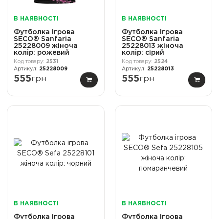
В НАЯВНОСТІ
В НАЯВНОСТІ
Футболка ігрова
Футболка ігрова
SECO® Sanfaria
SECO® Sanfaria
25228009 жіноча
25228013 жіноча
колiр: рожевий
колiр: сірий
2531
2524
25228009
25228013
555
грн
555
грн
В НАЯВНОСТІ
В НАЯВНОСТІ
Футболка ігрова
Футболка ігрова