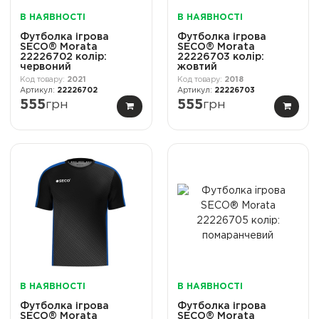
В НАЯВНОСТІ
В НАЯВНОСТІ
Футболка ігрова
Футболка ігрова
SECO® Morata
SECO® Morata
22226702 колiр:
22226703 колiр:
червоний
жовтий
2021
2018
22226702
22226703
555
грн
555
грн
В НАЯВНОСТІ
В НАЯВНОСТІ
Футболка ігрова
Футболка ігрова
SECO® Morata
SECO® Morata