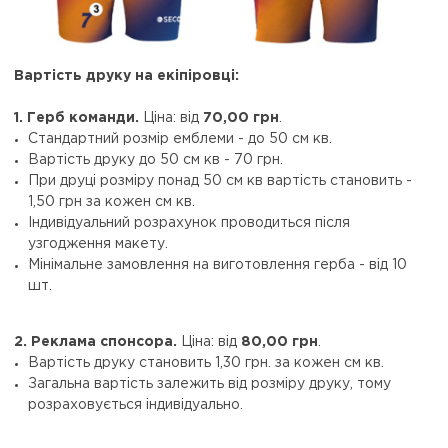
Вартість друку на екіпіровці:
1. Герб команди.
Ціна: від
70,00 грн
.
Стандартний розмір емблеми - до 50 см кв.
Вартість друку до 50 см кв - 70 грн.
При друці розміру понад 50 см кв вартість становить -
1,50 грн за кожен см кв.
Індивідуальний розрахунок проводиться після
узгодження макету.
Мінімальне замовлення на виготовлення герба - від 10
шт.
2. Реклама спонсора.
Ціна: від
80,00 грн
.
Вартість друку становить 1,30 грн. за кожен см кв.
Загальна вартість залежить від розміру друку, тому
розраховується індивідуально.