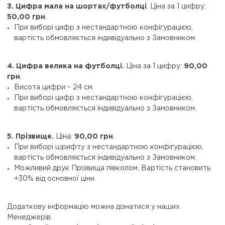
3. Цифра мала на шортах/футболці
. Ціна за 1 цифру:
50,00 грн
.
При виборі цифр з нестандартною конфігурацією,
вартість обмовляється індивідуально з Замовником.
4. Цифра велика на футболці.
Ціна за 1 цифру:
90,00
грн
.
Висота цифри ~ 24 см.
При виборі цифр з нестандартною конфігурацією,
вартість обмовляється індивідуально з Замовником.
5. Прізвище.
Ціна:
90,00 грн
.
При виборі шрифту з нестандартною конфігурацією,
вартість обмовляється індивідуально з Замовником.
Можливий друк Прізвища півколом. Вартість становить
+30% від основної ціни.
Додаткову інформацію можна дізнатися у наших
Менеджерів.