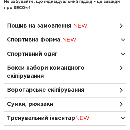
Не забувайте, що індивідуальний підхід – це завжди
про SECO®!
Пошив на замовлення
NEW
Спортивна форма
NEW
Спортивний одяг
Бокси набори командного
екіпірування
Воротарське екіпірування
Сумки, рюкзаки
Тренувальний інвентар
NEW