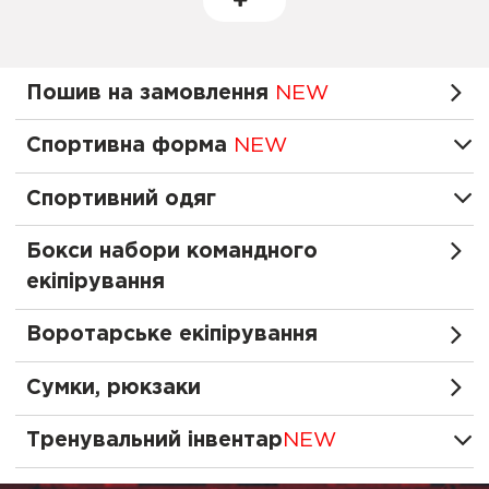
Пошив на замовлення
NEW
Спортивна форма
NEW
Спортивний одяг
Бокси набори командного
екіпірування
Воротарське екіпірування
Сумки, рюкзаки
Тренувальний інвентар
NEW